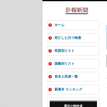
ホーム
死亡した日で検索
死因別リスト
国籍別リスト
有名人死者一覧
新着本 ランキング
最近の物故者