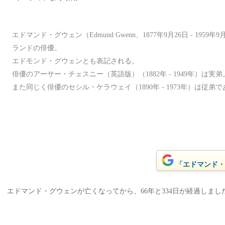
エドマンド・グウェン（Edmund Gwenn、1877年9月26日 - 19
ランドの俳優。
エドモンド・グウェンとも表記される。
俳優のアーサー・チェスニー（英語版）（1882年 - 1949年）は実弟
また同じく俳優のセシル・ケラウェイ（1890年 - 1973年）は従弟
「エドマンド・グ
エドマンド・グウェンが亡くなってから、66年と334日が経過しました。(