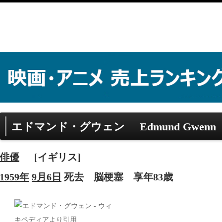
エドマンド・グウェン
Edmund Gwenn
俳優
[イギリス]
1959年
9月6日
死去
脳梗塞
享年83歳