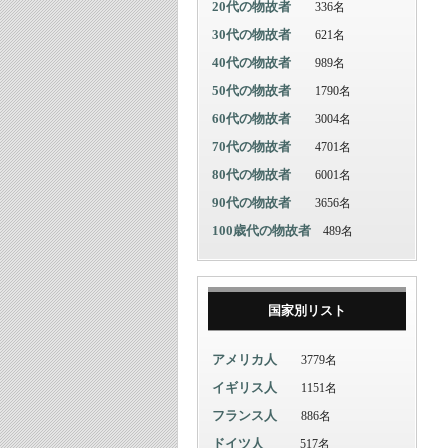
20代の物故者
336名
30代の物故者
621名
40代の物故者
989名
50代の物故者
1790名
60代の物故者
3004名
70代の物故者
4701名
80代の物故者
6001名
90代の物故者
3656名
100歳代の物故者
489名
国家別リスト
アメリカ人
3779名
イギリス人
1151名
フランス人
886名
ドイツ人
517名