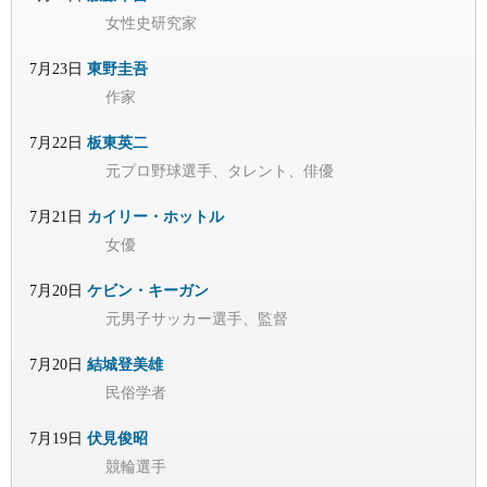
女性史研究家
7月23日
東野圭吾
作家
7月22日
板東英二
元プロ野球選手、タレント、俳優
7月21日
カイリー・ホットル
女優
7月20日
ケビン・キーガン
元男子サッカー選手、監督
7月20日
結城登美雄
民俗学者
7月19日
伏見俊昭
競輪選手