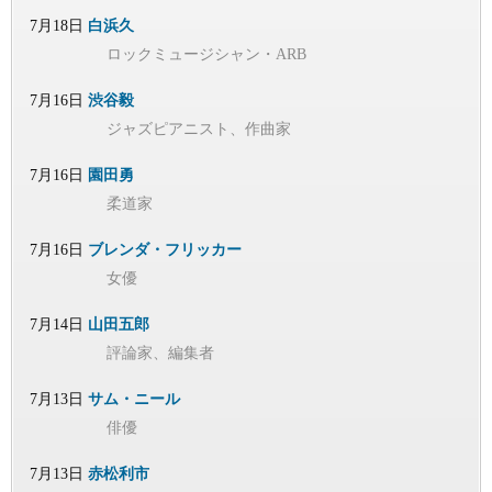
7月18日
白浜久
ロックミュージシャン・ARB
7月16日
渋谷毅
ジャズピアニスト、作曲家
7月16日
園田勇
柔道家
7月16日
ブレンダ・フリッカー
女優
7月14日
山田五郎
評論家、編集者
7月13日
サム・ニール
俳優
7月13日
赤松利市