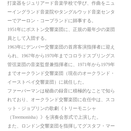
打楽器をジュリアード音楽学校で学び、作曲をニュ
ーイングランド音楽院やタングルウッド音楽センタ
ーでアーロン・コープランドに師事する。
1951年にボストン交響楽団に、正規の最年少の楽団
員として入団する。
1963年にデンバー交響楽団の首席客演指揮者に迎え
られ、1967年から1970年までコロラドスプリングス
管弦楽団の音楽監督兼指揮者に、1971年から1979年
までオークランド交響楽団（現在のオークランド・
イーストベイ交響楽団）に就任した。
ファーバーマンは秘曲の録音に積極的なことで知ら
れており、オークランド交響楽団に在任中は、スコ
ット・ジョプリンの歌劇《トリーモニシャ
（Treemonisha）》を演奏会形式で上演した。
また、ロンドン交響楽団を指揮してグスタフ・マー