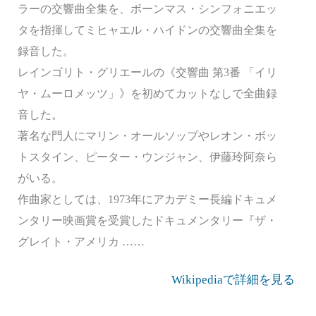
ラーの交響曲全集を、ボーンマス・シンフォニエッ
タを指揮してミヒャエル・ハイドンの交響曲全集を
録音した。
レインゴリト・グリエールの《交響曲 第3番 「イリ
ヤ・ムーロメッツ」》を初めてカットなしで全曲録
音した。
著名な門人にマリン・オールソップやレオン・ボッ
トスタイン、ピーター・ウンジャン、伊藤玲阿奈ら
がいる。
作曲家としては、1973年にアカデミー長編ドキュメ
ンタリー映画賞を受賞したドキュメンタリー『ザ・
グレイト・アメリカ ……
Wikipediaで詳細を見る