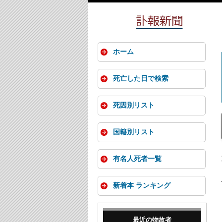
ホーム
死亡した日で検索
死因別リスト
国籍別リスト
有名人死者一覧
新着本 ランキング
最近の物故者