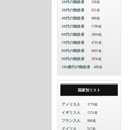
20代の物故者
336名
30代の物故者
621名
40代の物故者
989名
50代の物故者
1790名
60代の物故者
3004名
70代の物故者
4701名
80代の物故者
6001名
90代の物故者
3656名
100歳代の物故者
489名
国家別リスト
アメリカ人
3779名
イギリス人
1151名
フランス人
886名
ドイツ人
517名