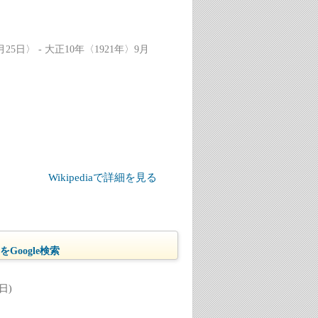
5日〉 - 大正10年〈1921年〉9月
Wikipediaで詳細を見る
Google検索
日)