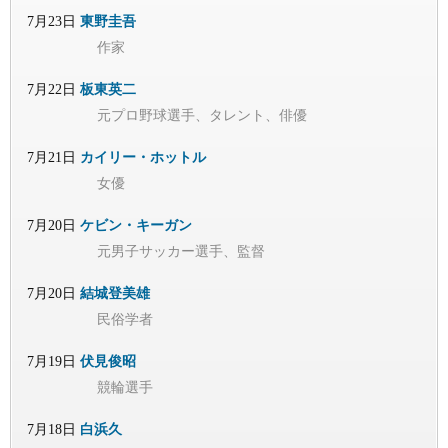
7月23日
東野圭吾
作家
7月22日
板東英二
元プロ野球選手、タレント、俳優
7月21日
カイリー・ホットル
女優
7月20日
ケビン・キーガン
元男子サッカー選手、監督
7月20日
結城登美雄
民俗学者
7月19日
伏見俊昭
競輪選手
7月18日
白浜久