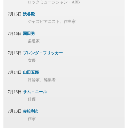
ロックミュージシャン・ARB
7月16日
渋谷毅
ジャズピアニスト、作曲家
7月16日
園田勇
柔道家
7月16日
ブレンダ・フリッカー
女優
7月14日
山田五郎
評論家、編集者
7月13日
サム・ニール
俳優
7月13日
赤松利市
作家