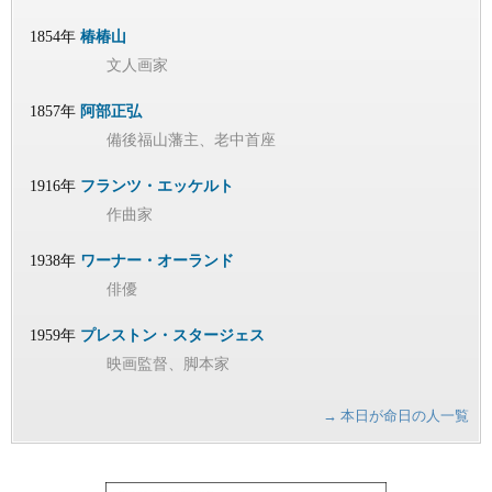
1854年
椿椿山
文人画家
1857年
阿部正弘
備後福山藩主、老中首座
1916年
フランツ・エッケルト
作曲家
1938年
ワーナー・オーランド
俳優
1959年
プレストン・スタージェス
映画監督、脚本家
→ 本日が命日の人一覧