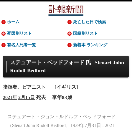
ホーム
死亡した日で検索
死因別リスト
国籍別リスト
有名人死者一覧
新着本 ランキング
ステュアート・ベッドフォード 氏
Steuart John
Rudolf Bedford
、
[イギリス]
指揮者
ピアニスト
死去
享年83歳
2021年
2月15日
ステュアート・ジョン・ルドルフ・ベッドフォード
（Steuart John Rudolf Bedford、1939年7月31日 - 2021