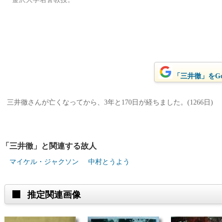
「三井徹」をGo
三井徹さんが亡くなってから、3年と170日が経ちました。(1266日)
「三井徹」と関連する故人
マイケル・ジャクソン
中村とうよう
推定関連画像