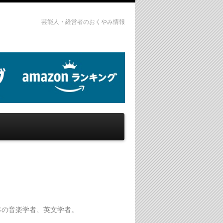
芸能人・経営者のおくやみ情報
は、日本の音楽学者、英文学者。