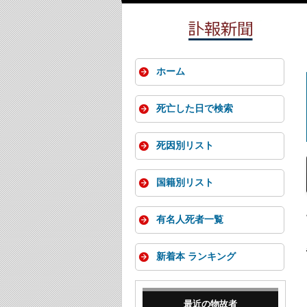
ホーム
死亡した日で検索
死因別リスト
国籍別リスト
有名人死者一覧
新着本 ランキング
最近の物故者