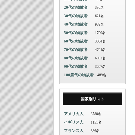
20代の物故者
336名
30代の物故者
621名
40代の物故者
989名
50代の物故者
1790名
60代の物故者
3004名
70代の物故者
4701名
80代の物故者
6002名
90代の物故者
3657名
100歳代の物故者
489名
国家別リスト
アメリカ人
3780名
イギリス人
1151名
フランス人
886名