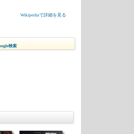
Wikipediaで詳細を見る
ogle検索