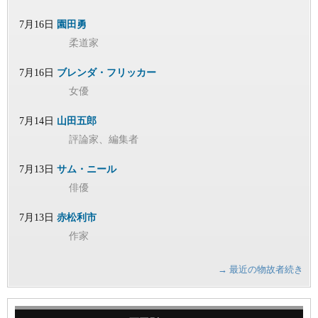
7月16日
園田勇
柔道家
7月16日
ブレンダ・フリッカー
女優
7月14日
山田五郎
評論家、編集者
7月13日
サム・ニール
俳優
7月13日
赤松利市
作家
→ 最近の物故者続き