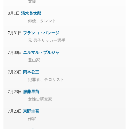
女優
8月1日
清水良太郎
俳優、タレント
7月31日
フランコ・バレージ
元 男子サッカー選手
7月30日
ニルマル・プルジャ
登山家
7月23日
岡本公三
犯罪者、テロリスト
7月23日
服藤早苗
女性史研究家
7月23日
東野圭吾
作家