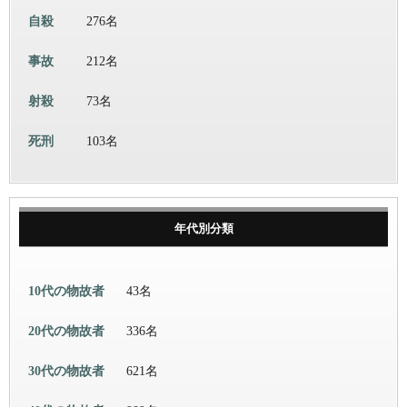
自殺
276名
事故
212名
射殺
73名
死刑
103名
年代別分類
10代の物故者
43名
20代の物故者
336名
30代の物故者
621名