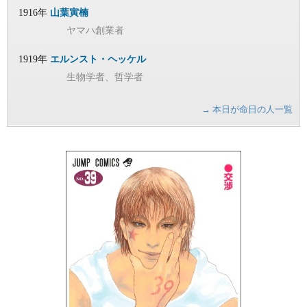
1916年
山葉寅楠
ヤマハ創業者
1919年
エルンスト・ヘッケル
生物学者、哲学者
→ 本日が命日の人一覧