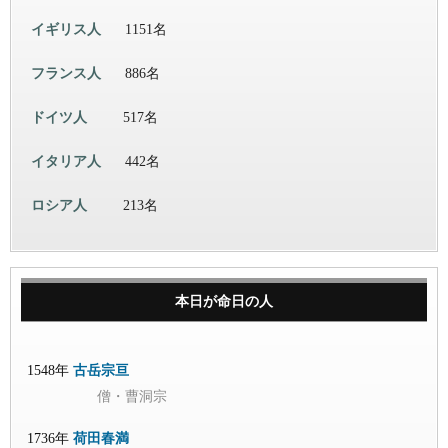
イギリス人
1151名
フランス人
886名
ドイツ人
517名
イタリア人
442名
ロシア人
213名
本日が命日の人
1548年
古岳宗亘
僧・曹洞宗
1736年
荷田春満