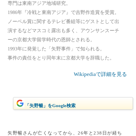
専門は東南アジア地域研究。
1986年『冷戦と東南アジア』で吉野作造賞を受賞。
ノーベル賞に関するテレビ番組等にゲストとして出
演するなどマスコミ露出も多く、アウンサンスーチ
ーの京都大学留学時代の恩師とされる。
1993年に発覚した「矢野事件」で知られる。
事件の責任をとり同年末に京都大学を辞職した。
Wikipediaで詳細を見る
「矢野暢」をGoogle検索
矢野暢さんが亡くなってから、26年と238日が経ち