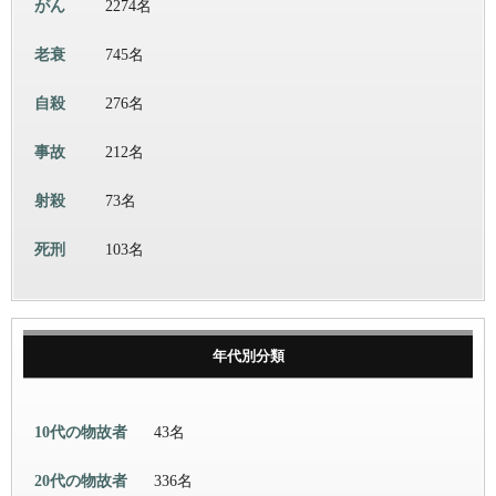
がん
2274名
老衰
745名
自殺
276名
事故
212名
射殺
73名
死刑
103名
年代別分類
10代の物故者
43名
20代の物故者
336名