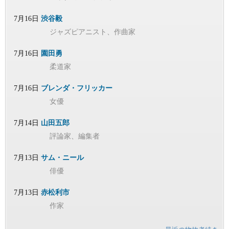
7月16日
渋谷毅
ジャズピアニスト、作曲家
7月16日
園田勇
柔道家
7月16日
ブレンダ・フリッカー
女優
7月14日
山田五郎
評論家、編集者
7月13日
サム・ニール
俳優
7月13日
赤松利市
作家