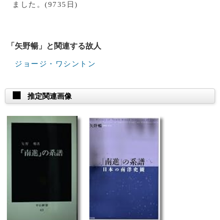
ました。(9735日)
「矢野暢」と関連する故人
ジョージ・ワシントン
推定関連画像