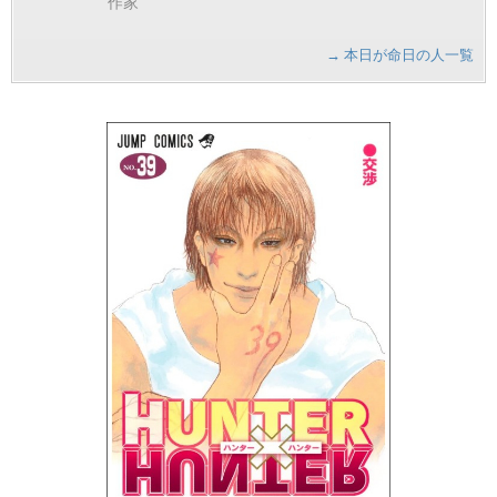
作家
→ 本日が命日の人一覧