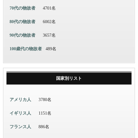
70代の物故者
4701名
80代の物故者
6002名
90代の物故者
3657名
100歳代の物故者
489名
国家別リスト
アメリカ人
3780名
イギリス人
1151名
フランス人
886名