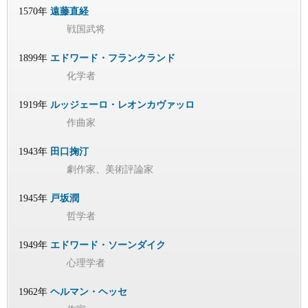
1570年
遠藤直経
戦国武将
1899年
エドワード・フランクランド
化学者
1919年
ルッジェーロ・レオンカヴァッロ
作曲家
1943年
田口掬汀
劇作家、美術評論家
1945年
戸坂潤
哲学者
1949年
エドワード・ソーンダイク
心理学者
1962年
ヘルマン・ヘッセ