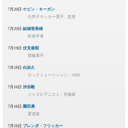
7月20日
ケビン・キーガン
元男子サッカー選手、監督
7月20日
結城登美雄
民俗学者
7月19日
伏見俊昭
競輪選手
7月18日
白浜久
ロックミュージシャン・ARB
7月16日
渋谷毅
ジャズピアニスト、作曲家
7月16日
園田勇
柔道家
7月16日
ブレンダ・フリッカー