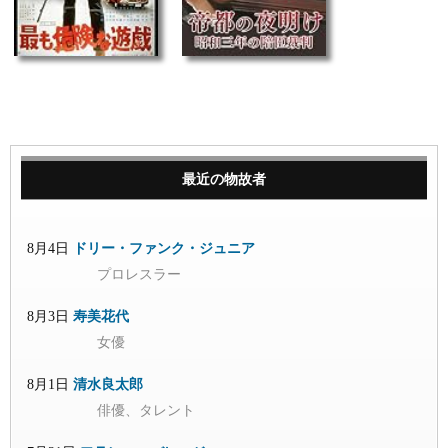
最近の物故者
8月4日
ドリー・ファンク・ジュニア
プロレスラー
8月3日
寿美花代
女優
8月1日
清水良太郎
俳優、タレント