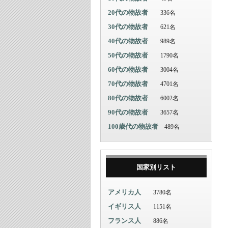
20代の物故者
336名
30代の物故者
621名
40代の物故者
989名
50代の物故者
1790名
60代の物故者
3004名
70代の物故者
4701名
80代の物故者
6002名
90代の物故者
3657名
100歳代の物故者
489名
国家別リスト
アメリカ人
3780名
イギリス人
1151名
フランス人
886名