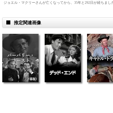
ジョエル・マクリーさんが亡くなってから、35年と292日が経ちました。(
推定関連画像