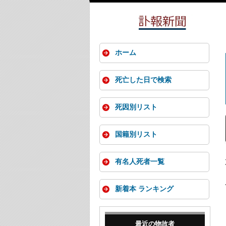
ホーム
死亡した日で検索
死因別リスト
国籍別リスト
有名人死者一覧
新着本 ランキング
最近の物故者