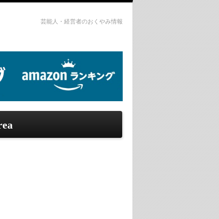
芸能人・経営者のおくやみ情報
rea