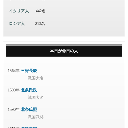
イタリア人
442名
ロシア人
213名
本日が命日の人
1564年
三好長慶
戦国大名
1590年
北条氏政
戦国大名
1590年
北条氏照
戦国武将