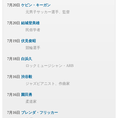
7月20日
ケビン・キーガン
元男子サッカー選手、監督
7月20日
結城登美雄
民俗学者
7月19日
伏見俊昭
競輪選手
7月18日
白浜久
ロックミュージシャン・ARB
7月16日
渋谷毅
ジャズピアニスト、作曲家
7月16日
園田勇
柔道家
7月16日
ブレンダ・フリッカー