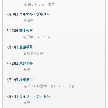
元 男子サッカー選手
7月30日
ニルマル・プルジャ
登山家
7月23日
岡本公三
犯罪者、テロリスト
7月23日
服藤早苗
女性史研究家
7月23日
東野圭吾
作家
7月22日
板東英二
元プロ野球選手、タレント、俳優
7月21日
カイリー・ホットル
女優