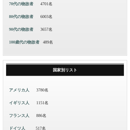
70代の物故者
4701名
80代の物故者
6003名
90代の物故者
3657名
100歳代の物故者
489名
国家別リスト
アメリカ人
3780名
イギリス人
1151名
フランス人
886名
ドイツ人
517名