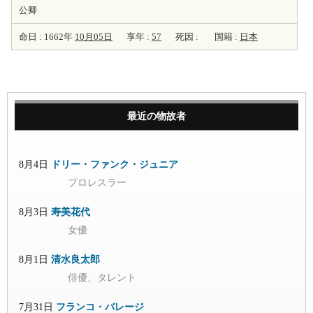
公卿
命日 : 1662年
10月05日
享年 :
57
死因 :
国籍 :
日本
最近の物故者
8月4日
ドリー・ファンク・ジュニア
プロレスラー
8月3日
寿美花代
女優
8月1日
清水良太郎
俳優、タレント
7月31日
フランコ・バレージ