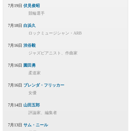
7月19日
伏見俊昭
競輪選手
7月18日
白浜久
ロックミュージシャン・ARB
7月16日
渋谷毅
ジャズピアニスト、作曲家
7月16日
園田勇
柔道家
7月16日
ブレンダ・フリッカー
女優
7月14日
山田五郎
評論家、編集者
7月13日
サム・ニール