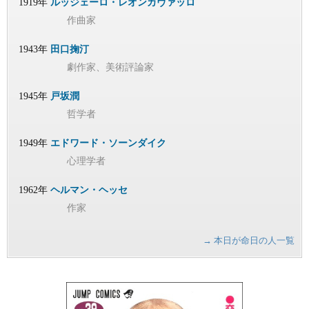
1919年
ルッジェーロ・レオンカヴァッロ
作曲家
1943年
田口掬汀
劇作家、美術評論家
1945年
戸坂潤
哲学者
1949年
エドワード・ソーンダイク
心理学者
1962年
ヘルマン・ヘッセ
作家
→ 本日が命日の人一覧