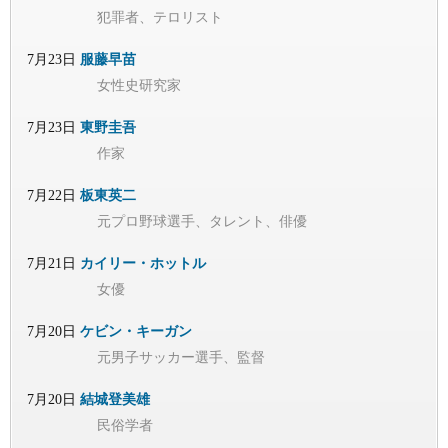
犯罪者、テロリスト
7月23日
服藤早苗
女性史研究家
7月23日
東野圭吾
作家
7月22日
板東英二
元プロ野球選手、タレント、俳優
7月21日
カイリー・ホットル
女優
7月20日
ケビン・キーガン
元男子サッカー選手、監督
7月20日
結城登美雄
民俗学者