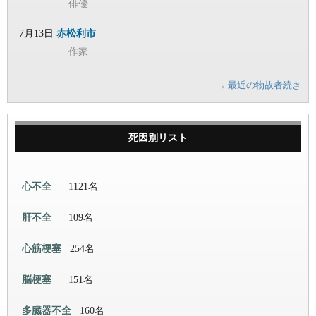
俳優
7月13日
赤松利市
作家
→ 最近の物故者続き
死因別リスト
心不全
1121名
肝不全
109名
心筋梗塞
254名
脳梗塞
151名
多臓器不全
160名