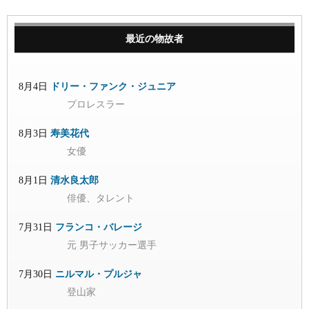
最近の物故者
8月4日
ドリー・ファンク・ジュニア
プロレスラー
8月3日
寿美花代
女優
8月1日
清水良太郎
俳優、タレント
7月31日
フランコ・バレージ
元 男子サッカー選手
7月30日
ニルマル・プルジャ
登山家