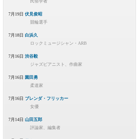
民俗学者
7月19日
伏見俊昭
競輪選手
7月18日
白浜久
ロックミュージシャン・ARB
7月16日
渋谷毅
ジャズピアニスト、作曲家
7月16日
園田勇
柔道家
7月16日
ブレンダ・フリッカー
女優
7月14日
山田五郎
評論家、編集者