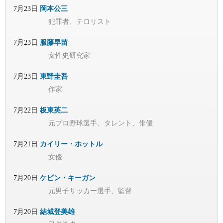
7月23日
岡本公三
犯罪者、テロリスト
7月23日
服藤早苗
女性史研究家
7月23日
東野圭吾
作家
7月22日
板東英二
元プロ野球選手、タレント、俳優
7月21日
カイリー・ホットル
女優
7月20日
ケビン・キーガン
元男子サッカー選手、監督
7月20日
結城登美雄