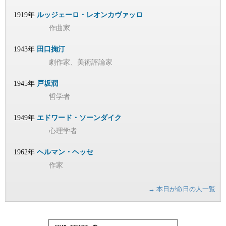
1919年
ルッジェーロ・レオンカヴァッロ
作曲家
1943年
田口掬汀
劇作家、美術評論家
1945年
戸坂潤
哲学者
1949年
エドワード・ソーンダイク
心理学者
1962年
ヘルマン・ヘッセ
作家
→ 本日が命日の人一覧