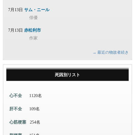
7月13日
サム・ニール
俳優
7月13日
赤松利市
作家
→ 最近の物故者続き
死因別リスト
心不全
1120名
肝不全
109名
心筋梗塞
254名