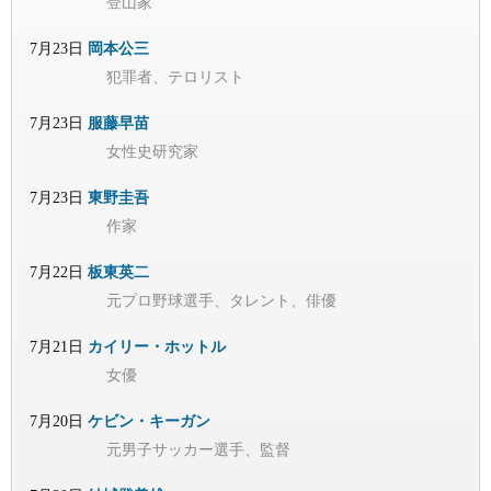
登山家
7月23日
岡本公三
犯罪者、テロリスト
7月23日
服藤早苗
女性史研究家
7月23日
東野圭吾
作家
7月22日
板東英二
元プロ野球選手、タレント、俳優
7月21日
カイリー・ホットル
女優
7月20日
ケビン・キーガン
元男子サッカー選手、監督