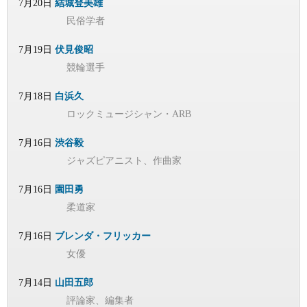
7月20日
結城登美雄
民俗学者
7月19日
伏見俊昭
競輪選手
7月18日
白浜久
ロックミュージシャン・ARB
7月16日
渋谷毅
ジャズピアニスト、作曲家
7月16日
園田勇
柔道家
7月16日
ブレンダ・フリッカー
女優
7月14日
山田五郎
評論家、編集者