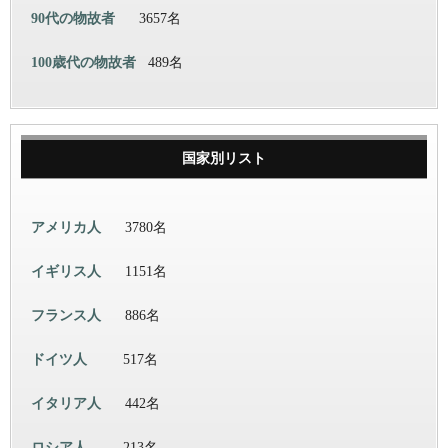
90代の物故者
3657名
100歳代の物故者
489名
国家別リスト
アメリカ人
3780名
イギリス人
1151名
フランス人
886名
ドイツ人
517名
イタリア人
442名
ロシア人
213名