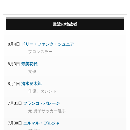
最近の物故者
8月4日
ドリー・ファンク・ジュニア
プロレスラー
8月3日
寿美花代
女優
8月1日
清水良太郎
俳優、タレント
7月31日
フランコ・バレージ
元 男子サッカー選手
7月30日
ニルマル・プルジャ