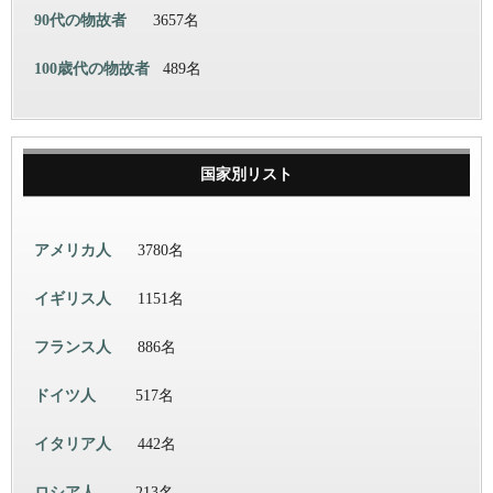
90代の物故者
3657名
100歳代の物故者
489名
国家別リスト
アメリカ人
3780名
イギリス人
1151名
フランス人
886名
ドイツ人
517名
イタリア人
442名
ロシア人
213名