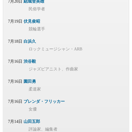
7月20日
結城登美雄
民俗学者
7月19日
伏見俊昭
競輪選手
7月18日
白浜久
ロックミュージシャン・ARB
7月16日
渋谷毅
ジャズピアニスト、作曲家
7月16日
園田勇
柔道家
7月16日
ブレンダ・フリッカー
女優
7月14日
山田五郎
評論家、編集者