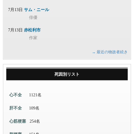
7月13日
サム・ニール
俳優
7月13日
赤松利市
作家
→ 最近の物故者続き
死因別リスト
心不全
1121名
肝不全
109名
心筋梗塞
254名