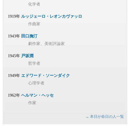
化学者
1919年
ルッジェーロ・レオンカヴァッロ
作曲家
1943年
田口掬汀
劇作家、美術評論家
1945年
戸坂潤
哲学者
1949年
エドワード・ソーンダイク
心理学者
1962年
ヘルマン・ヘッセ
作家
→ 本日が命日の人一覧