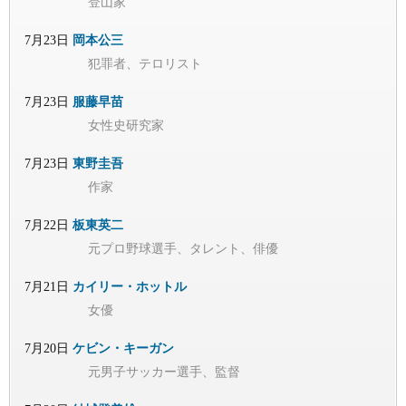
登山家
7月23日
岡本公三
犯罪者、テロリスト
7月23日
服藤早苗
女性史研究家
7月23日
東野圭吾
作家
7月22日
板東英二
元プロ野球選手、タレント、俳優
7月21日
カイリー・ホットル
女優
7月20日
ケビン・キーガン
元男子サッカー選手、監督