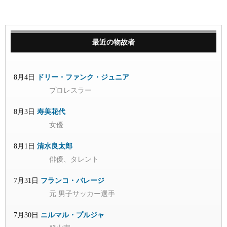
最近の物故者
8月4日
ドリー・ファンク・ジュニア
プロレスラー
8月3日
寿美花代
女優
8月1日
清水良太郎
俳優、タレント
7月31日
フランコ・バレージ
元 男子サッカー選手
7月30日
ニルマル・プルジャ