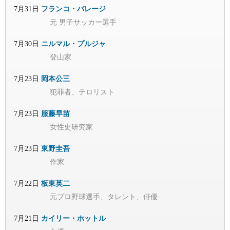
7月31日
フランコ・バレージ
元 男子サッカー選手
7月30日
ニルマル・プルジャ
登山家
7月23日
岡本公三
犯罪者、テロリスト
7月23日
服藤早苗
女性史研究家
7月23日
東野圭吾
作家
7月22日
板東英二
元プロ野球選手、タレント、俳優
7月21日
カイリー・ホットル