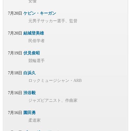
女優
7月20日
ケビン・キーガン
元男子サッカー選手、監督
7月20日
結城登美雄
民俗学者
7月19日
伏見俊昭
競輪選手
7月18日
白浜久
ロックミュージシャン・ARB
7月16日
渋谷毅
ジャズピアニスト、作曲家
7月16日
園田勇
柔道家