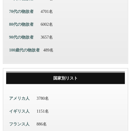
70代の物故者
4701名
80代の物故者
6002名
90代の物故者
3657名
100歳代の物故者
489名
国家別リスト
アメリカ人
3780名
イギリス人
1151名
フランス人
886名