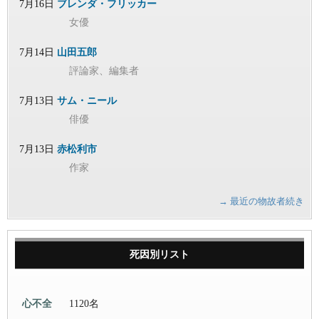
7月16日
ブレンダ・フリッカー
女優
7月14日
山田五郎
評論家、編集者
7月13日
サム・ニール
俳優
7月13日
赤松利市
作家
→ 最近の物故者続き
死因別リスト
心不全
1120名