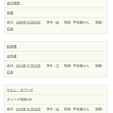
吉行理恵
作家
命日 :
2006年
05月04日
享年 :
68
死因 : 甲状腺がん
国籍 :
日本
松岡博
法学者
命日 :
2013年
07月25日
享年 :
75
死因 : 甲状腺がん
国籍 :
日本
ケビン・タワーズ
大リーグ球団GM
命日 :
2018年
01月30日
享年 :
58
死因 : 甲状腺がん
国籍 :