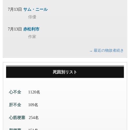
7月13日
サム・ニール
俳優
7月13日
赤松利市
作家
→ 最近の物故者続き
死因別リスト
心不全
1120名
肝不全
109名
心筋梗塞
254名