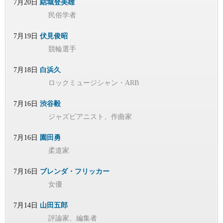
7月20日
結城登美雄
民俗学者
7月19日
伏見俊昭
競輪選手
7月18日
白浜久
ロックミュージシャン・ARB
7月16日
渋谷毅
ジャズピアニスト、作曲家
7月16日
園田勇
柔道家
7月16日
ブレンダ・フリッカー
女優
7月14日
山田五郎
評論家、編集者