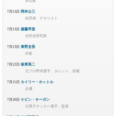
登山家
7月23日
岡本公三
犯罪者、テロリスト
7月23日
服藤早苗
女性史研究家
7月23日
東野圭吾
作家
7月22日
板東英二
元プロ野球選手、タレント、俳優
7月21日
カイリー・ホットル
女優
7月20日
ケビン・キーガン
元男子サッカー選手、監督