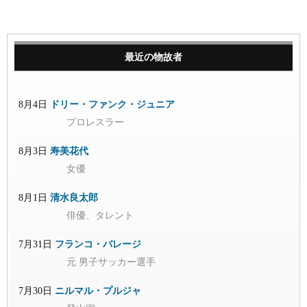
最近の物故者
8月4日
ドリー・ファンク・ジュニア
プロレスラー
8月3日
寿美花代
女優
8月1日
清水良太郎
俳優、タレント
7月31日
フランコ・バレージ
元 男子サッカー選手
7月30日
ニルマル・プルジャ