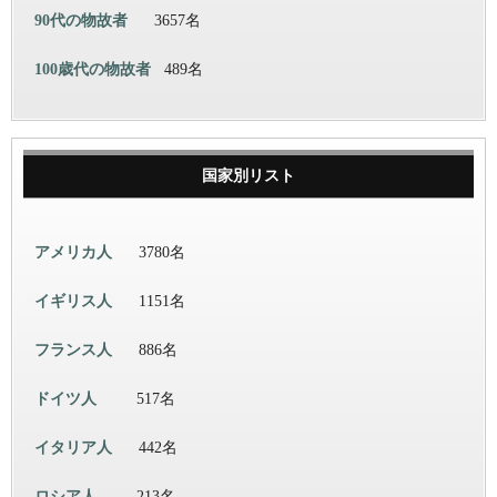
90代の物故者
3657名
100歳代の物故者
489名
国家別リスト
アメリカ人
3780名
イギリス人
1151名
フランス人
886名
ドイツ人
517名
イタリア人
442名
ロシア人
213名