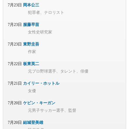
7月23日
岡本公三
犯罪者、テロリスト
7月23日
服藤早苗
女性史研究家
7月23日
東野圭吾
作家
7月22日
板東英二
元プロ野球選手、タレント、俳優
7月21日
カイリー・ホットル
女優
7月20日
ケビン・キーガン
元男子サッカー選手、監督
7月20日
結城登美雄