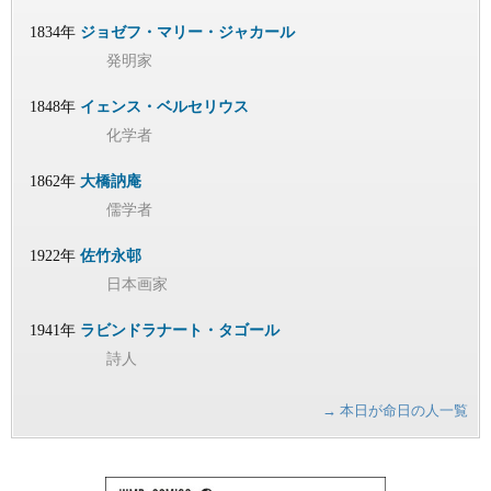
1834年
ジョゼフ・マリー・ジャカール
発明家
1848年
イェンス・ベルセリウス
化学者
1862年
大橋訥庵
儒学者
1922年
佐竹永邨
日本画家
1941年
ラビンドラナート・タゴール
詩人
→ 本日が命日の人一覧