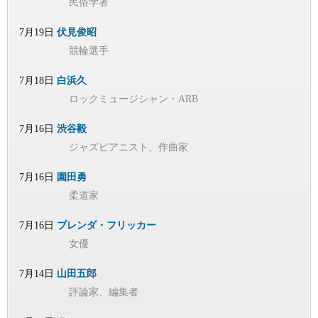
民俗学者
7月19日
伏見俊昭
競輪選手
7月18日
白浜久
ロックミュージシャン・ARB
7月16日
渋谷毅
ジャズピアニスト、作曲家
7月16日
園田勇
柔道家
7月16日
ブレンダ・フリッカー
女優
7月14日
山田五郎
評論家、編集者