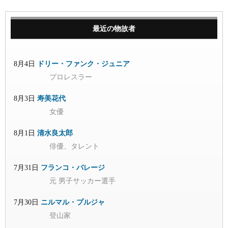
最近の物故者
8月4日
ドリー・ファンク・ジュニア
プロレスラー
8月3日
寿美花代
女優
8月1日
清水良太郎
俳優、タレント
7月31日
フランコ・バレージ
元 男子サッカー選手
7月30日
ニルマル・プルジャ
登山家