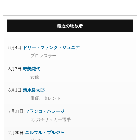
最近の物故者
8月4日
ドリー・ファンク・ジュニア
プロレスラー
8月3日
寿美花代
女優
8月1日
清水良太郎
俳優、タレント
7月31日
フランコ・バレージ
元 男子サッカー選手
7月30日
ニルマル・プルジャ