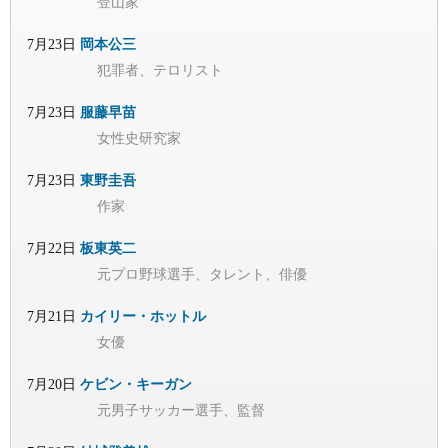
登山家
7月23日
岡本公三
犯罪者、テロリスト
7月23日
服藤早苗
女性史研究家
7月23日
東野圭吾
作家
7月22日
板東英二
元プロ野球選手、タレント、俳優
7月21日
カイリー・ホットル
女優
7月20日
ケビン・キーガン
元男子サッカー選手、監督