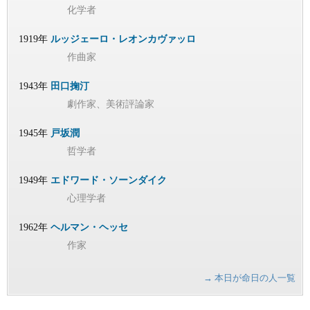
化学者
1919年
ルッジェーロ・レオンカヴァッロ
作曲家
1943年
田口掬汀
劇作家、美術評論家
1945年
戸坂潤
哲学者
1949年
エドワード・ソーンダイク
心理学者
1962年
ヘルマン・ヘッセ
作家
→ 本日が命日の人一覧