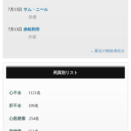
7月13日
サム・ニール
俳優
7月13日
赤松利市
作家
→ 最近の物故者続き
死因別リスト
心不全
1121名
肝不全
109名
心筋梗塞
254名