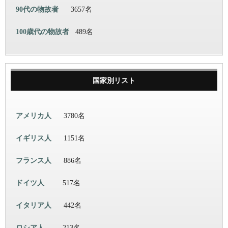
90代の物故者
3657名
100歳代の物故者
489名
国家別リスト
アメリカ人
3780名
イギリス人
1151名
フランス人
886名
ドイツ人
517名
イタリア人
442名
ロシア人
213名