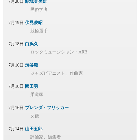
7月20日
結城登美雄
民俗学者
7月19日
伏見俊昭
競輪選手
7月18日
白浜久
ロックミュージシャン・ARB
7月16日
渋谷毅
ジャズピアニスト、作曲家
7月16日
園田勇
柔道家
7月16日
ブレンダ・フリッカー
女優
7月14日
山田五郎
評論家、編集者