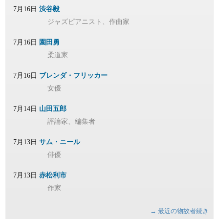
7月16日
渋谷毅
ジャズピアニスト、作曲家
7月16日
園田勇
柔道家
7月16日
ブレンダ・フリッカー
女優
7月14日
山田五郎
評論家、編集者
7月13日
サム・ニール
俳優
7月13日
赤松利市
作家
→ 最近の物故者続き