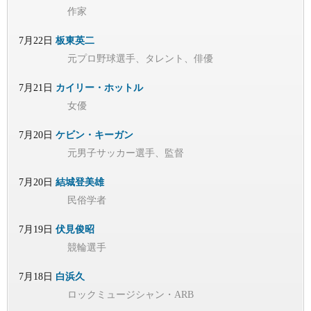
作家
7月22日
板東英二
元プロ野球選手、タレント、俳優
7月21日
カイリー・ホットル
女優
7月20日
ケビン・キーガン
元男子サッカー選手、監督
7月20日
結城登美雄
民俗学者
7月19日
伏見俊昭
競輪選手
7月18日
白浜久
ロックミュージシャン・ARB