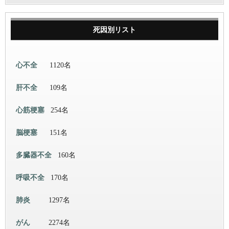
死因別リスト
心不全
1120名
肝不全
109名
心筋梗塞
254名
脳梗塞
151名
多臓器不全
160名
呼吸不全
170名
肺炎
1297名
がん
2274名