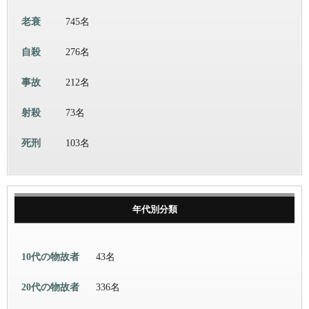
老衰
745名
自殺
276名
事故
212名
射殺
73名
死刑
103名
年代別分類
10代の物故者
43名
20代の物故者
336名