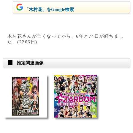
「木村花」をGoogle検索
木村花さんが亡くなってから、6年と74日が経ちまし
た。(2266日)
推定関連画像