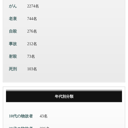
がん
2274名
老衰
744名
自殺
276名
事故
212名
射殺
73名
死刑
103名
年代別分類
10代の物故者
43名