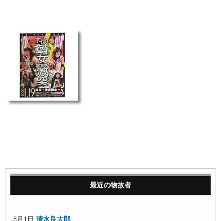
最近の物故者
8月1日
清水良太郎