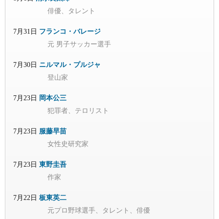
俳優、タレント
7月31日
フランコ・バレージ
元 男子サッカー選手
7月30日
ニルマル・プルジャ
登山家
7月23日
岡本公三
犯罪者、テロリスト
7月23日
服藤早苗
女性史研究家
7月23日
東野圭吾
作家
7月22日
板東英二
元プロ野球選手、タレント、俳優