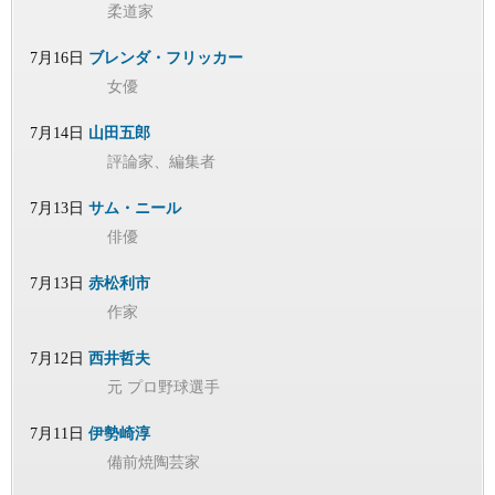
柔道家
7月16日
ブレンダ・フリッカー
女優
7月14日
山田五郎
評論家、編集者
7月13日
サム・ニール
俳優
7月13日
赤松利市
作家
7月12日
西井哲夫
元 プロ野球選手
7月11日
伊勢崎淳
備前焼陶芸家