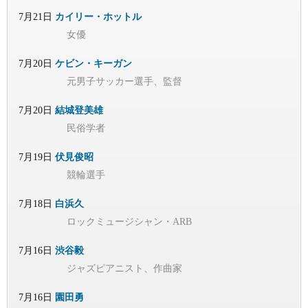
7月21日
カイリー・ホットル
女優
7月20日
ケビン・キーガン
元男子サッカー選手、監督
7月20日
結城登美雄
民俗学者
7月19日
伏見俊昭
競輪選手
7月18日
白浜久
ロックミュージシャン・ARB
7月16日
渋谷毅
ジャズピアニスト、作曲家
7月16日
園田勇