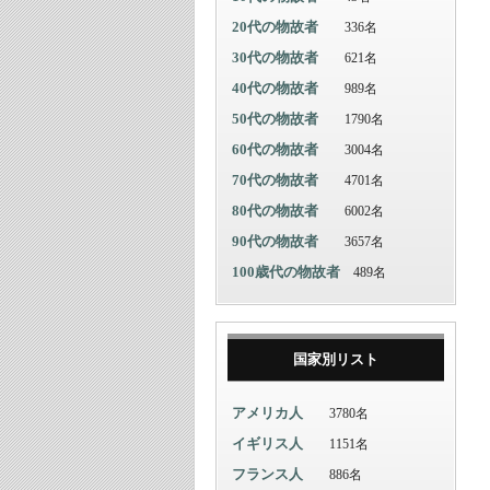
20代の物故者
336名
30代の物故者
621名
40代の物故者
989名
50代の物故者
1790名
60代の物故者
3004名
70代の物故者
4701名
80代の物故者
6002名
90代の物故者
3657名
100歳代の物故者
489名
国家別リスト
アメリカ人
3780名
イギリス人
1151名
フランス人
886名