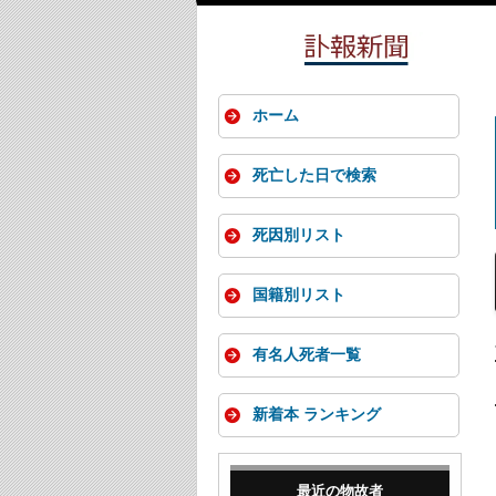
ホーム
死亡した日で検索
死因別リスト
国籍別リスト
有名人死者一覧
新着本 ランキング
最近の物故者