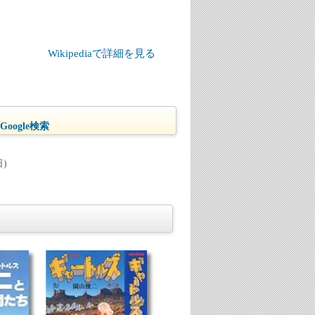
Wikipediaで詳細を見る
oogle検索
)