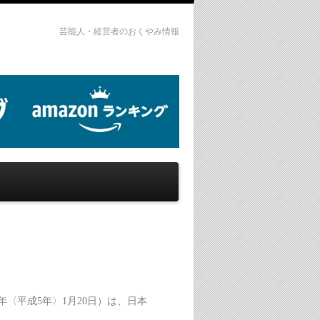
芸能人・経営者のおくやみ情報
93年〈平成5年〉1月20日）は、日本