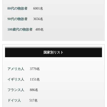
80代の物故者
6001名
90代の物故者
3656名
100歳代の物故者
489名
国家別リスト
アメリカ人
3779名
イギリス人
1151名
フランス人
886名
ドイツ人
517名