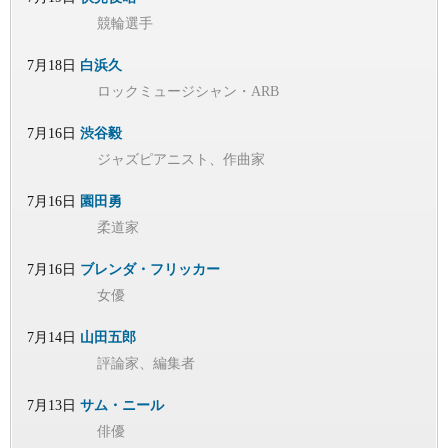
競輪選手
7月18日
白浜久
ロックミュージシャン・ARB
7月16日
渋谷毅
ジャズピアニスト、作曲家
7月16日
園田勇
柔道家
7月16日
ブレンダ・フリッカー
女優
7月14日
山田五郎
評論家、編集者
7月13日
サム・ニール
俳優