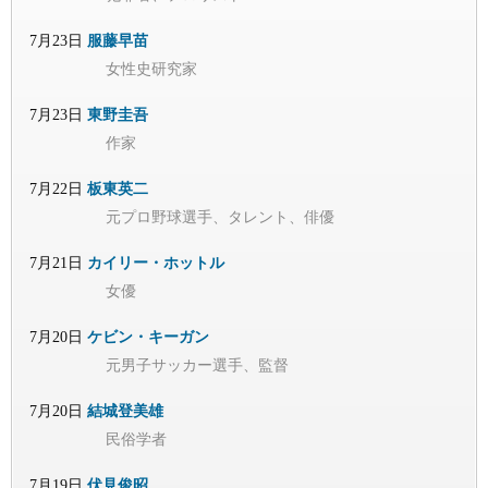
7月23日
服藤早苗
女性史研究家
7月23日
東野圭吾
作家
7月22日
板東英二
元プロ野球選手、タレント、俳優
7月21日
カイリー・ホットル
女優
7月20日
ケビン・キーガン
元男子サッカー選手、監督
7月20日
結城登美雄
民俗学者
7月19日
伏見俊昭