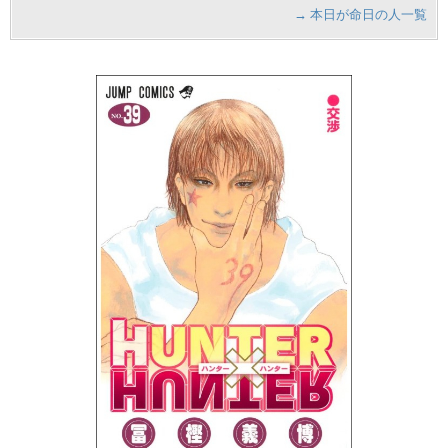
→ 本日が命日の人一覧