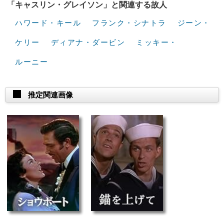
「キャスリン・グレイソン」と関連する故人
ハワード・キール
フランク・シナトラ
ジーン・
ケリー
ディアナ・ダービン
ミッキー・
ルーニー
推定関連画像