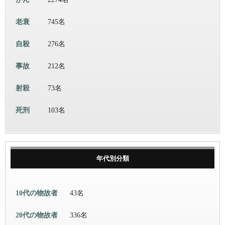
老衰
745名
自殺
276名
事故
212名
射殺
73名
死刑
103名
年代別分類
10代の物故者
43名
20代の物故者
336名