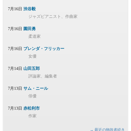
7月16日
渋谷毅
ジャズピアニスト、作曲家
7月16日
園田勇
柔道家
7月16日
ブレンダ・フリッカー
女優
7月14日
山田五郎
評論家、編集者
7月13日
サム・ニール
俳優
7月13日
赤松利市
作家
→ 最近の物故者続き