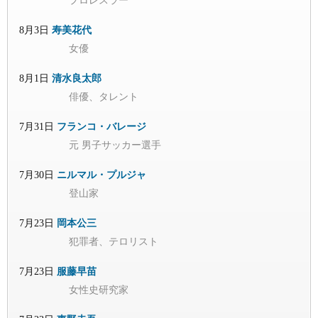
プロレスラー
8月3日
寿美花代
女優
8月1日
清水良太郎
俳優、タレント
7月31日
フランコ・バレージ
元 男子サッカー選手
7月30日
ニルマル・プルジャ
登山家
7月23日
岡本公三
犯罪者、テロリスト
7月23日
服藤早苗
女性史研究家