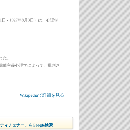
月11日 - 1927年8月3日）は、心理学
った。
機能主義心理学によって、批判さ
Wikipediaで詳細を見る
ィチェナー」をGoogle検索