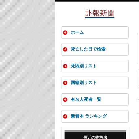
ホーム
死亡した日で検索
死因別リスト
国籍別リスト
有名人死者一覧
新着本 ランキング
最近の物故者