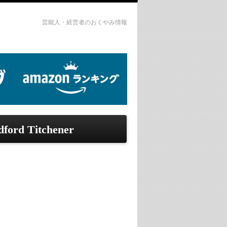
芸能人・経営者のおくやみ情報
ford Titchener