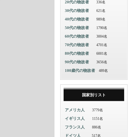
20代の物故者
336名
30代の物故者
621名
40代の物故者
989名
50代の物故者
1790名
60代の物故者
3004名
70代の物故者
4701名
80代の物故者
6001名
90代の物故者
3656名
100歳代の物故者
489名
国家別リスト
アメリカ人
3779名
イギリス人
1151名
フランス人
886名
ドイツ人
517名