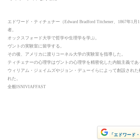
エドワード・ティチェナー（Edward Bradford Titchener、1867年1
者。
オックスフォード大学で哲学や生理学を学ぶ。
ヴントの実験室に留学する。
その後、アメリカに渡りコーネル大学の実験室を指導した。
ティチェナーの心理学はヴントの心理学を精密化した内観主義であ
ウィリアム・ジェイムズやジョン・デューイらによって創設された
れた。
全般ISNIVIAFFAST
「エドワード・テ