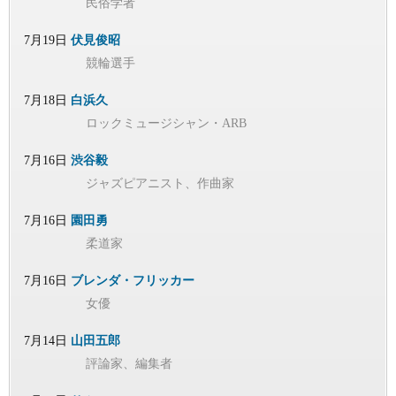
民俗学者
7月19日
伏見俊昭
競輪選手
7月18日
白浜久
ロックミュージシャン・ARB
7月16日
渋谷毅
ジャズピアニスト、作曲家
7月16日
園田勇
柔道家
7月16日
ブレンダ・フリッカー
女優
7月14日
山田五郎
評論家、編集者