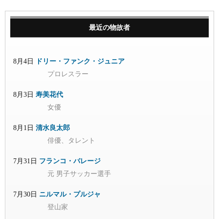
最近の物故者
8月4日
ドリー・ファンク・ジュニア
プロレスラー
8月3日
寿美花代
女優
8月1日
清水良太郎
俳優、タレント
7月31日
フランコ・バレージ
元 男子サッカー選手
7月30日
ニルマル・プルジャ
登山家