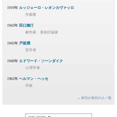
1919年
ルッジェーロ・レオンカヴァッロ
作曲家
1943年
田口掬汀
劇作家、美術評論家
1945年
戸坂潤
哲学者
1949年
エドワード・ソーンダイク
心理学者
1962年
ヘルマン・ヘッセ
作家
→ 本日が命日の人一覧