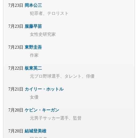
7月23日
岡本公三
犯罪者、テロリスト
7月23日
服藤早苗
女性史研究家
7月23日
東野圭吾
作家
7月22日
板東英二
元プロ野球選手、タレント、俳優
7月21日
カイリー・ホットル
女優
7月20日
ケビン・キーガン
元男子サッカー選手、監督
7月20日
結城登美雄