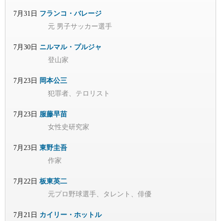
7月31日
フランコ・バレージ
元 男子サッカー選手
7月30日
ニルマル・プルジャ
登山家
7月23日
岡本公三
犯罪者、テロリスト
7月23日
服藤早苗
女性史研究家
7月23日
東野圭吾
作家
7月22日
板東英二
元プロ野球選手、タレント、俳優
7月21日
カイリー・ホットル