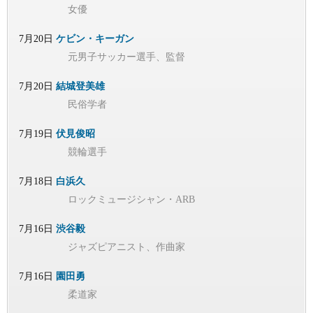
女優
7月20日
ケビン・キーガン
元男子サッカー選手、監督
7月20日
結城登美雄
民俗学者
7月19日
伏見俊昭
競輪選手
7月18日
白浜久
ロックミュージシャン・ARB
7月16日
渋谷毅
ジャズピアニスト、作曲家
7月16日
園田勇
柔道家