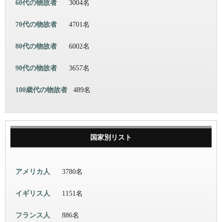
60代の物故者
3004名
70代の物故者
4701名
80代の物故者
6002名
90代の物故者
3657名
100歳代の物故者
489名
国家別リスト
アメリカ人
3780名
イギリス人
1151名
フランス人
886名