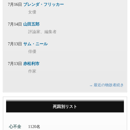
7月16日
ブレンダ・フリッカー
女優
7月14日
山田五郎
評論家、編集者
7月13日
サム・ニール
俳優
7月13日
赤松利市
作家
→ 最近の物故者続き
死因別リスト
心不全
1120名