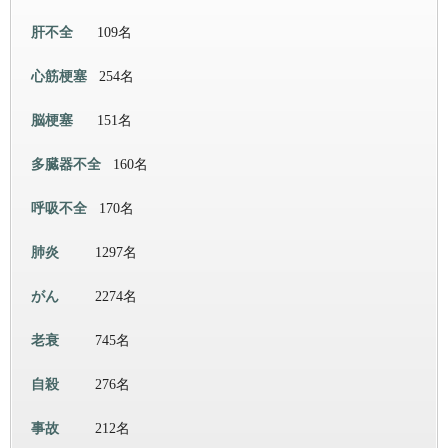
肝不全
109名
心筋梗塞
254名
脳梗塞
151名
多臓器不全
160名
呼吸不全
170名
肺炎
1297名
がん
2274名
老衰
745名
自殺
276名
事故
212名