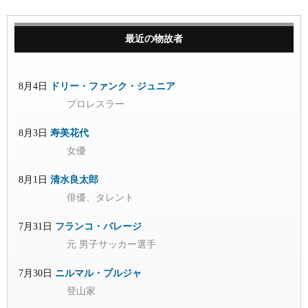
最近の物故者
8月4日
ドリー・ファンク・ジュニア
プロレスラー
8月3日
寿美花代
女優
8月1日
清水良太郎
俳優、タレント
7月31日
フランコ・バレージ
元 男子サッカー選手
7月30日
ニルマル・プルジャ
登山家