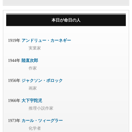
本日が命日の人
1919年
アンドリュー・カーネギー
実業家
1944年
陸直次郎
作家
1956年
ジャクソン・ポロック
画家
1966年
大下宇陀児
推理小説作家
1973年
カール・ツィーグラー
化学者