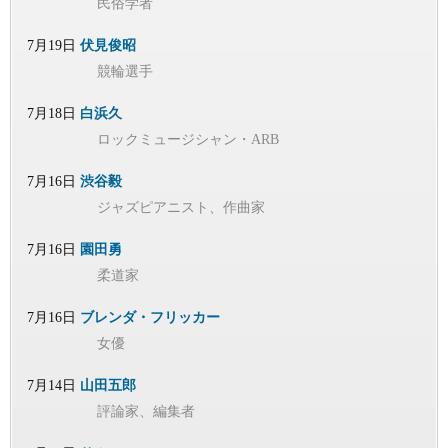
民俗学者
7月19日
伏見俊昭
競輪選手
7月18日
白浜久
ロックミュージシャン・ARB
7月16日
渋谷毅
ジャズピアニスト、作曲家
7月16日
園田勇
柔道家
7月16日
ブレンダ・フリッカー
女優
7月14日
山田五郎
評論家、編集者