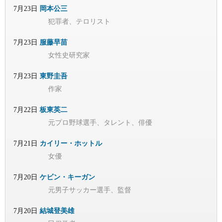
7月23日
岡本公三
犯罪者、テロリスト
7月23日
服藤早苗
女性史研究家
7月23日
東野圭吾
作家
7月22日
板東英二
元プロ野球選手、タレント、俳優
7月21日
カイリー・ホットル
女優
7月20日
ケビン・キーガン
元男子サッカー選手、監督
7月20日
結城登美雄