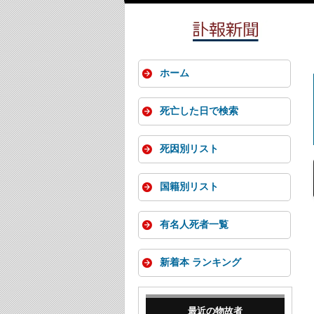
ホーム
死亡した日で検索
死因別リスト
国籍別リスト
有名人死者一覧
新着本 ランキング
最近の物故者