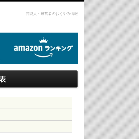
芸能人・経営者のおくやみ情報
表