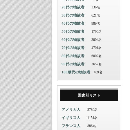
20代の物故者
336名
30代の物故者
621名
40代の物故者
989名
50代の物故者
1790名
60代の物故者
3004名
70代の物故者
4701名
80代の物故者
6002名
90代の物故者
3657名
100歳代の物故者
489名
国家別リスト
アメリカ人
3780名
イギリス人
1151名
フランス人
886名