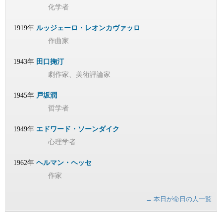
化学者
1919年
ルッジェーロ・レオンカヴァッロ
作曲家
1943年
田口掬汀
劇作家、美術評論家
1945年
戸坂潤
哲学者
1949年
エドワード・ソーンダイク
心理学者
1962年
ヘルマン・ヘッセ
作家
→ 本日が命日の人一覧