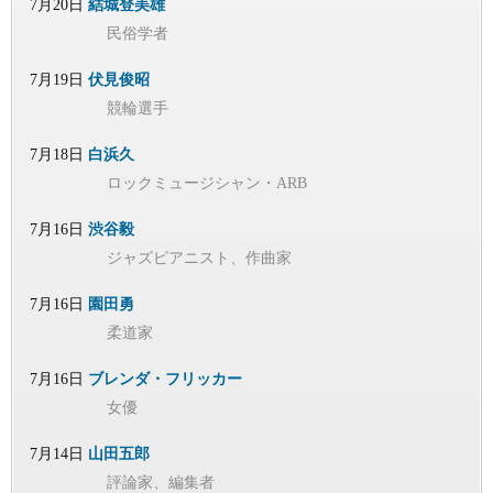
7月20日
結城登美雄
民俗学者
7月19日
伏見俊昭
競輪選手
7月18日
白浜久
ロックミュージシャン・ARB
7月16日
渋谷毅
ジャズピアニスト、作曲家
7月16日
園田勇
柔道家
7月16日
ブレンダ・フリッカー
女優
7月14日
山田五郎
評論家、編集者