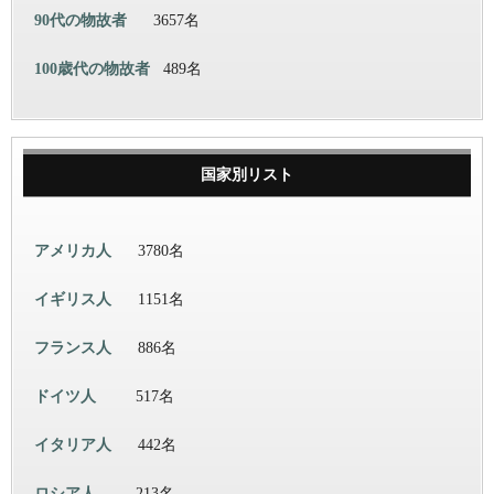
90代の物故者
3657名
100歳代の物故者
489名
国家別リスト
アメリカ人
3780名
イギリス人
1151名
フランス人
886名
ドイツ人
517名
イタリア人
442名
ロシア人
213名