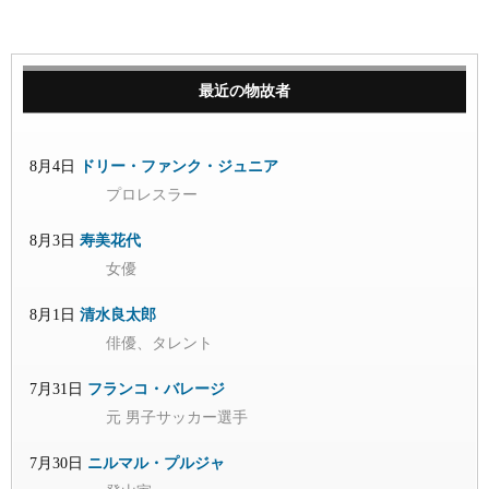
最近の物故者
8月4日
ドリー・ファンク・ジュニア
プロレスラー
8月3日
寿美花代
女優
8月1日
清水良太郎
俳優、タレント
7月31日
フランコ・バレージ
元 男子サッカー選手
7月30日
ニルマル・プルジャ