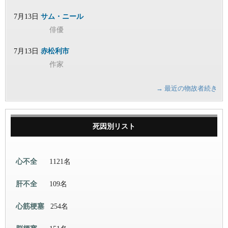
7月13日
サム・ニール
俳優
7月13日
赤松利市
作家
→ 最近の物故者続き
死因別リスト
心不全
1121名
肝不全
109名
心筋梗塞
254名