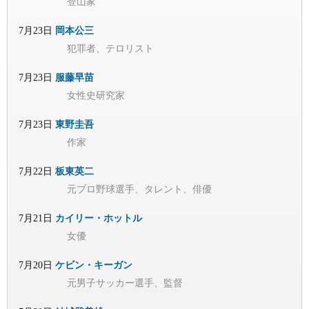
登山家
7月23日
岡本公三
犯罪者、テロリスト
7月23日
服藤早苗
女性史研究家
7月23日
東野圭吾
作家
7月22日
板東英二
元プロ野球選手、タレント、俳優
7月21日
カイリー・ホットル
女優
7月20日
ケビン・キーガン
元男子サッカー選手、監督