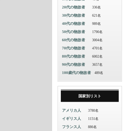
20代の物故者
336名
30代の物故者
621名
40代の物故者
989名
50代の物故者
1790名
60代の物故者
3004名
70代の物故者
4701名
80代の物故者
6002名
90代の物故者
3657名
100歳代の物故者
489名
国家別リスト
アメリカ人
3780名
イギリス人
1151名
フランス人
886名