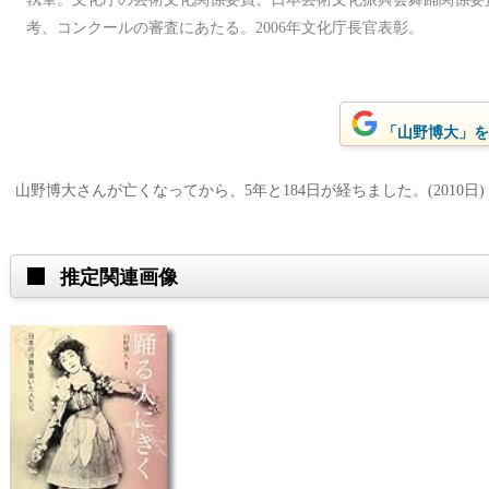
考、コンクールの審査にあたる。2006年文化庁長官表彰。
「山野博大」をG
山野博大さんが亡くなってから、5年と184日が経ちました。(2010日)
推定関連画像