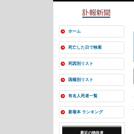
ホーム
死亡した日で検索
死因別リスト
国籍別リスト
有名人死者一覧
新着本 ランキング
最近の物故者