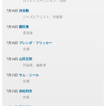
ロックミュージシャン・ARB
7月16日
渋谷毅
ジャズピアニスト、作曲家
7月16日
園田勇
柔道家
7月16日
ブレンダ・フリッカー
女優
7月14日
山田五郎
評論家、編集者
7月13日
サム・ニール
俳優
7月13日
赤松利市
作家