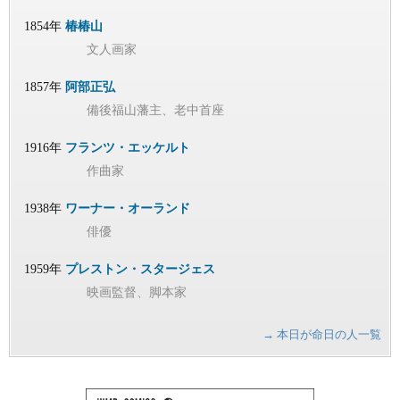
1854年
椿椿山
文人画家
1857年
阿部正弘
備後福山藩主、老中首座
1916年
フランツ・エッケルト
作曲家
1938年
ワーナー・オーランド
俳優
1959年
プレストン・スタージェス
映画監督、脚本家
→ 本日が命日の人一覧