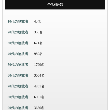
年代別分類
10代の物故者
43名
20代の物故者
336名
30代の物故者
621名
40代の物故者
989名
50代の物故者
1790名
60代の物故者
3004名
70代の物故者
4701名
80代の物故者
6001名
90代の物故者
3656名