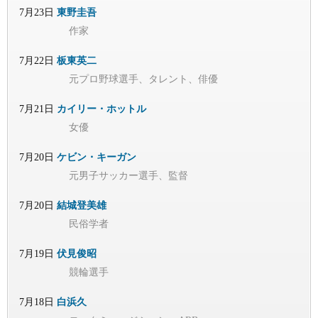
7月23日
東野圭吾
作家
7月22日
板東英二
元プロ野球選手、タレント、俳優
7月21日
カイリー・ホットル
女優
7月20日
ケビン・キーガン
元男子サッカー選手、監督
7月20日
結城登美雄
民俗学者
7月19日
伏見俊昭
競輪選手
7月18日
白浜久