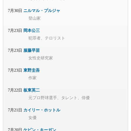
7月30日
ニルマル・プルジャ
登山家
7月23日
岡本公三
犯罪者、テロリスト
7月23日
服藤早苗
女性史研究家
7月23日
東野圭吾
作家
7月22日
板東英二
元プロ野球選手、タレント、俳優
7月21日
カイリー・ホットル
女優
7月20日
ケビン・キーガン