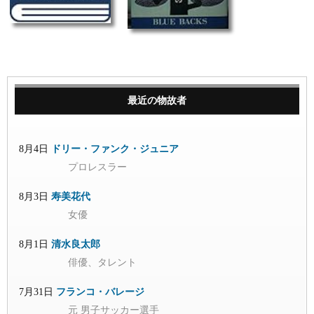
最近の物故者
8月4日
ドリー・ファンク・ジュニア
プロレスラー
8月3日
寿美花代
女優
8月1日
清水良太郎
俳優、タレント
7月31日
フランコ・バレージ
元 男子サッカー選手