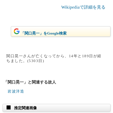
Wikipediaで詳細を見る
「関口晃一」をGoogle検索
関口晃一さんが亡くなってから、14年と189日が経
ちました。(5303日)
「関口晃一」と関連する故人
岩波洋造
推定関連画像