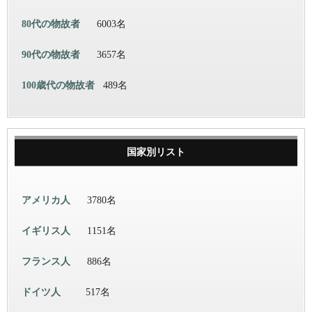
80代の物故者
6003名
90代の物故者
3657名
100歳代の物故者
489名
国家別リスト
アメリカ人
3780名
イギリス人
1151名
フランス人
886名
ドイツ人
517名