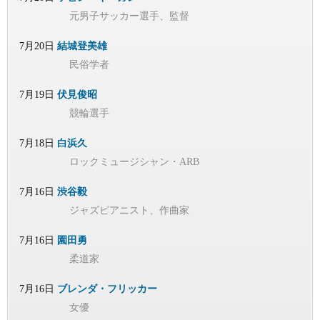
元男子サッカー選手、監督
7月20日
結城登美雄
民俗学者
7月19日
伏見俊昭
競輪選手
7月18日
白浜久
ロックミュージシャン・ARB
7月16日
渋谷毅
ジャズピアニスト、作曲家
7月16日
園田勇
柔道家
7月16日
ブレンダ・フリッカー
女優