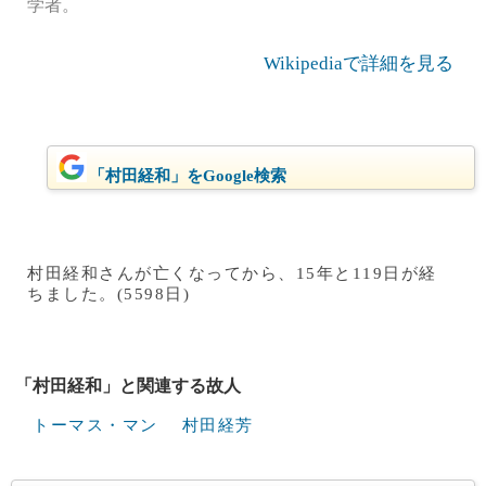
学者。
Wikipediaで詳細を見る
「村田経和」をGoogle検索
村田経和さんが亡くなってから、15年と119日が経
ちました。(5598日)
「村田経和」と関連する故人
トーマス・マン
村田経芳