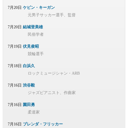
7月20日
ケビン・キーガン
元男子サッカー選手、監督
7月20日
結城登美雄
民俗学者
7月19日
伏見俊昭
競輪選手
7月18日
白浜久
ロックミュージシャン・ARB
7月16日
渋谷毅
ジャズピアニスト、作曲家
7月16日
園田勇
柔道家
7月16日
ブレンダ・フリッカー