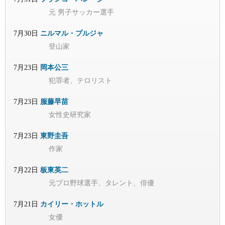
元 男子サッカー選手
7月30日
ニルマル・プルジャ
登山家
7月23日
岡本公三
犯罪者、テロリスト
7月23日
服藤早苗
女性史研究家
7月23日
東野圭吾
作家
7月22日
板東英二
元プロ野球選手、タレント、俳優
7月21日
カイリー・ホットル
女優