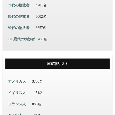
70代の物故者
4701名
80代の物故者
6002名
90代の物故者
3657名
100歳代の物故者
489名
国家別リスト
アメリカ人
3780名
イギリス人
1151名
フランス人
886名