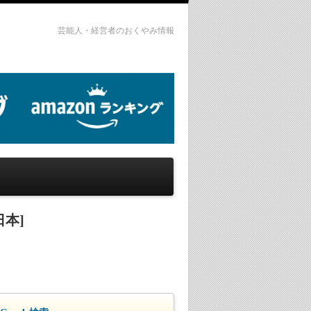
芸能人・経営者のおくやみ情報
日本]