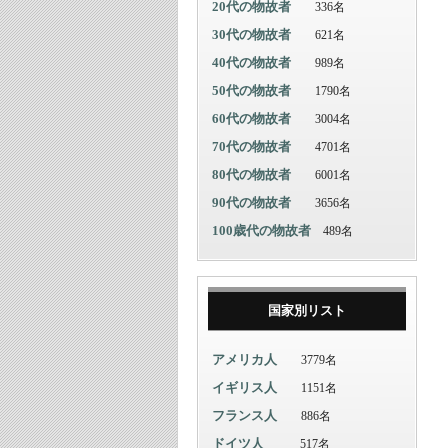
20代の物故者
336名
30代の物故者
621名
40代の物故者
989名
50代の物故者
1790名
60代の物故者
3004名
70代の物故者
4701名
80代の物故者
6001名
90代の物故者
3656名
100歳代の物故者
489名
国家別リスト
アメリカ人
3779名
イギリス人
1151名
フランス人
886名
ドイツ人
517名