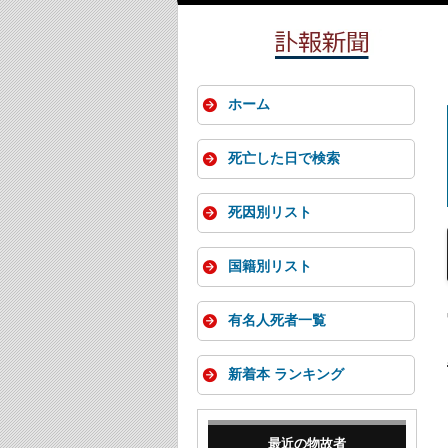
ホーム
死亡した日で検索
死因別リスト
国籍別リスト
有名人死者一覧
新着本 ランキング
最近の物故者