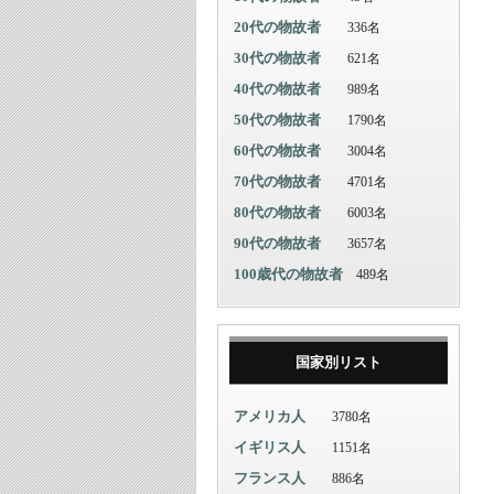
20代の物故者
336名
30代の物故者
621名
40代の物故者
989名
50代の物故者
1790名
60代の物故者
3004名
70代の物故者
4701名
80代の物故者
6003名
90代の物故者
3657名
100歳代の物故者
489名
国家別リスト
アメリカ人
3780名
イギリス人
1151名
フランス人
886名