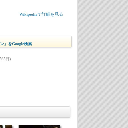
Wikipediaで詳細を見る
」をGoogle検索
65日)