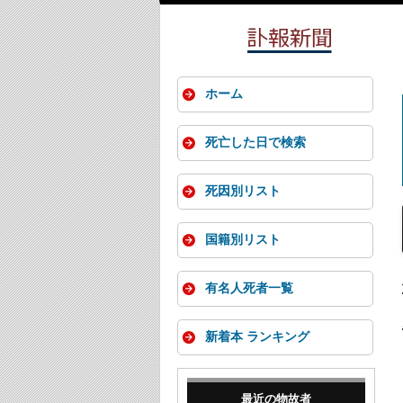
ホーム
死亡した日で検索
死因別リスト
国籍別リスト
有名人死者一覧
新着本 ランキング
最近の物故者