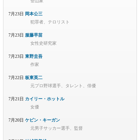
登山家
7月23日
岡本公三
犯罪者、テロリスト
7月23日
服藤早苗
女性史研究家
7月23日
東野圭吾
作家
7月22日
板東英二
元プロ野球選手、タレント、俳優
7月21日
カイリー・ホットル
女優
7月20日
ケビン・キーガン
元男子サッカー選手、監督