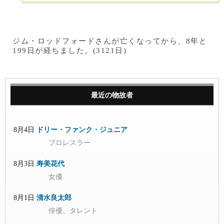
ジム・ロッドフォードさんが亡くなってから、8年と
199日が経ちました。(3121日)
最近の物故者
8月4日
ドリー・ファンク・ジュニア
プロレスラー
8月3日
寿美花代
女優
8月1日
清水良太郎
俳優、タレント