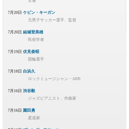
女優
7月20日
ケビン・キーガン
元男子サッカー選手、監督
7月20日
結城登美雄
民俗学者
7月19日
伏見俊昭
競輪選手
7月18日
白浜久
ロックミュージシャン・ARB
7月16日
渋谷毅
ジャズピアニスト、作曲家
7月16日
園田勇
柔道家