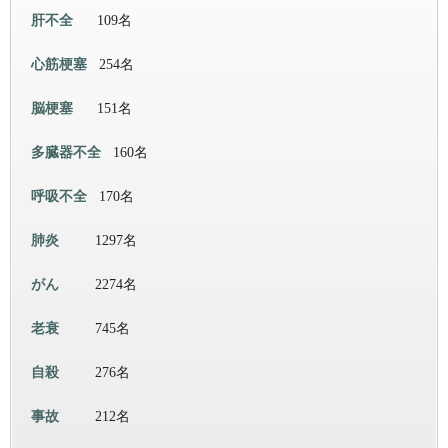
肝不全
109名
心筋梗塞
254名
脳梗塞
151名
多臓器不全
160名
呼吸不全
170名
肺炎
1297名
がん
2274名
老衰
745名
自殺
276名
事故
212名