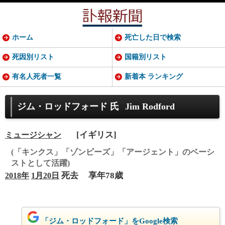
ホーム
死亡した日で検索
死因別リスト
国籍別リスト
有名人死者一覧
新着本 ランキング
ジム・ロッドフォード 氏
Jim Rodford
[イギリス]
ミュージシャン
(「キンクス」「ゾンビーズ」「アージェント」のベーシ
ストとして活躍)
死去
享年78歳
2018年
1月20日
「ジム・ロッドフォード」をGoogle検索