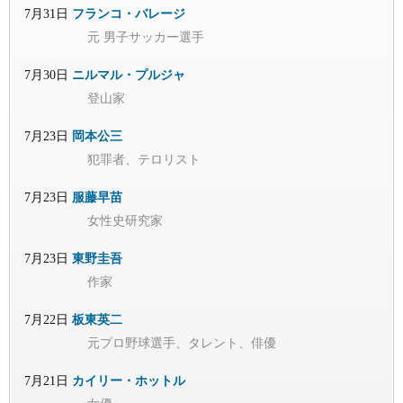
7月31日
フランコ・バレージ
元 男子サッカー選手
7月30日
ニルマル・プルジャ
登山家
7月23日
岡本公三
犯罪者、テロリスト
7月23日
服藤早苗
女性史研究家
7月23日
東野圭吾
作家
7月22日
板東英二
元プロ野球選手、タレント、俳優
7月21日
カイリー・ホットル