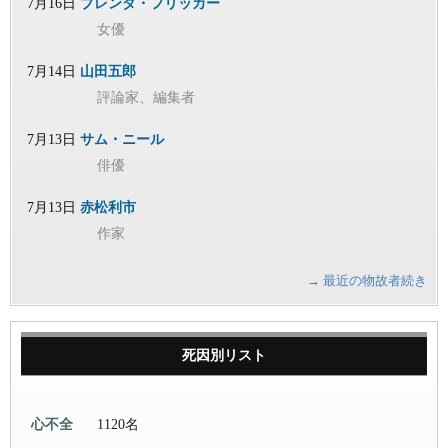
7月16日
ブレンダ・フリッカー
女優
7月14日
山田五郎
評論家、編集者
7月13日
サム・ニール
俳優
7月13日
赤松利市
作家
→ 最近の物故者続き
死因別リスト
心不全
1120名