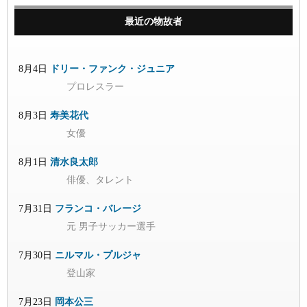
最近の物故者
8月4日
ドリー・ファンク・ジュニア
プロレスラー
8月3日
寿美花代
女優
8月1日
清水良太郎
俳優、タレント
7月31日
フランコ・バレージ
元 男子サッカー選手
7月30日
ニルマル・プルジャ
登山家
7月23日
岡本公三