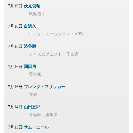
7月19日
伏見俊昭
競輪選手
7月18日
白浜久
ロックミュージシャン・ARB
7月16日
渋谷毅
ジャズピアニスト、作曲家
7月16日
園田勇
柔道家
7月16日
ブレンダ・フリッカー
女優
7月14日
山田五郎
評論家、編集者
7月13日
サム・ニール