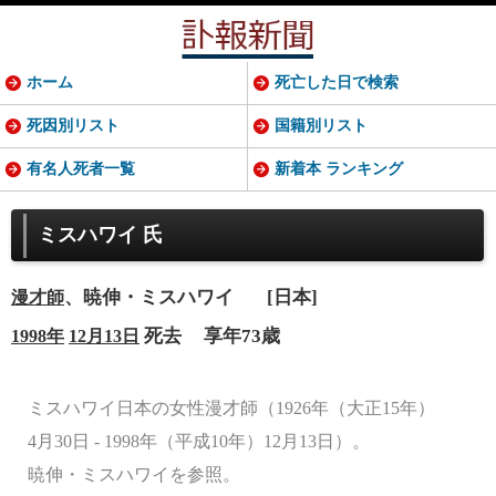
ホーム
死亡した日で検索
死因別リスト
国籍別リスト
有名人死者一覧
新着本 ランキング
ミスハワイ 氏
、暁伸・ミスハワイ
[日本]
漫才師
死去
享年73歳
1998年
12月13日
ミスハワイ日本の女性漫才師（1926年（大正15年）
4月30日 - 1998年（平成10年）12月13日）。
暁伸・ミスハワイを参照。