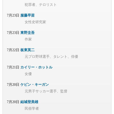
犯罪者、テロリスト
7月23日
服藤早苗
女性史研究家
7月23日
東野圭吾
作家
7月22日
板東英二
元プロ野球選手、タレント、俳優
7月21日
カイリー・ホットル
女優
7月20日
ケビン・キーガン
元男子サッカー選手、監督
7月20日
結城登美雄
民俗学者