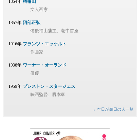
1854年
椿椿山
文人画家
1857年
阿部正弘
備後福山藩主、老中首座
1916年
フランツ・エッケルト
作曲家
1938年
ワーナー・オーランド
俳優
1959年
プレストン・スタージェス
映画監督、脚本家
→ 本日が命日の人一覧