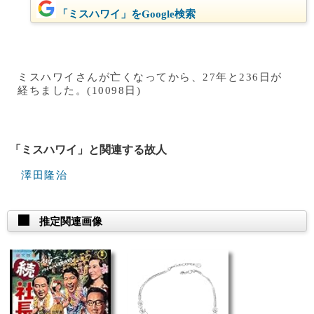
「ミスハワイ」をGoogle検索
ミスハワイさんが亡くなってから、27年と236日が
経ちました。(10098日)
「ミスハワイ」と関連する故人
澤田隆治
推定関連画像