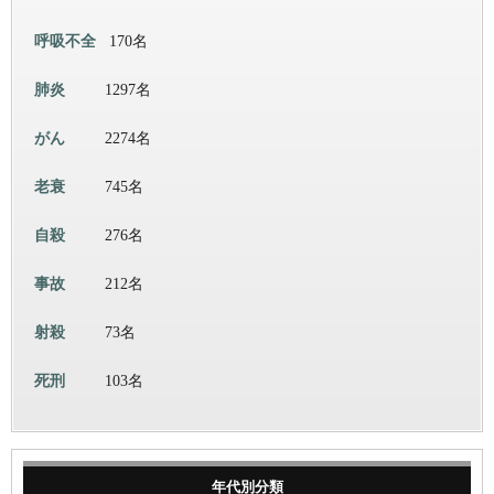
呼吸不全
170名
肺炎
1297名
がん
2274名
老衰
745名
自殺
276名
事故
212名
射殺
73名
死刑
103名
年代別分類