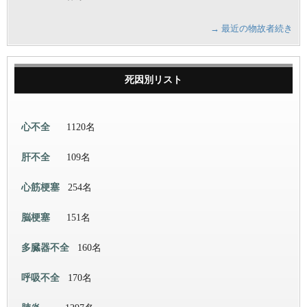
→ 最近の物故者続き
死因別リスト
心不全
1120名
肝不全
109名
心筋梗塞
254名
脳梗塞
151名
多臓器不全
160名
呼吸不全
170名