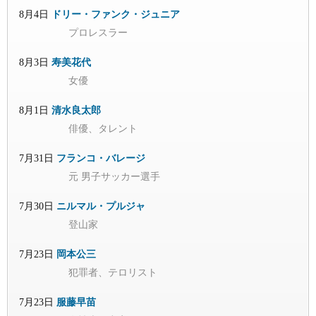
8月4日
ドリー・ファンク・ジュニア
プロレスラー
8月3日
寿美花代
女優
8月1日
清水良太郎
俳優、タレント
7月31日
フランコ・バレージ
元 男子サッカー選手
7月30日
ニルマル・プルジャ
登山家
7月23日
岡本公三
犯罪者、テロリスト
7月23日
服藤早苗