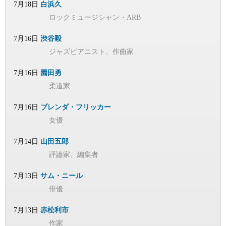
7月18日
白浜久
ロックミュージシャン・ARB
7月16日
渋谷毅
ジャズピアニスト、作曲家
7月16日
園田勇
柔道家
7月16日
ブレンダ・フリッカー
女優
7月14日
山田五郎
評論家、編集者
7月13日
サム・ニール
俳優
7月13日
赤松利市
作家