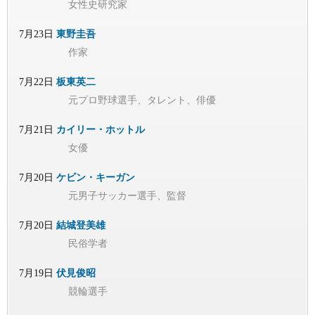
女性史研究家
7月23日
東野圭吾
作家
7月22日
板東英二
元プロ野球選手、タレント、俳優
7月21日
カイリー・ホットル
女優
7月20日
ケビン・キーガン
元男子サッカー選手、監督
7月20日
結城登美雄
民俗学者
7月19日
伏見俊昭
競輪選手