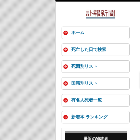
ホーム
死亡した日で検索
死因別リスト
国籍別リスト
有名人死者一覧
新着本 ランキング
最近の物故者