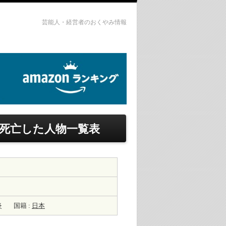
芸能人・経営者のおくやみ情報
死亡した人物一覧表
炎
国籍 :
日本