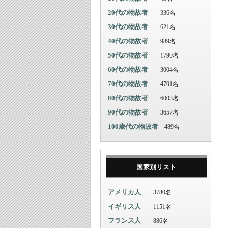
20代の物故者
336名
30代の物故者
621名
40代の物故者
989名
50代の物故者
1790名
60代の物故者
3004名
70代の物故者
4701名
80代の物故者
6003名
90代の物故者
3657名
100歳代の物故者
489名
国家別リスト
アメリカ人
3780名
イギリス人
1151名
フランス人
886名