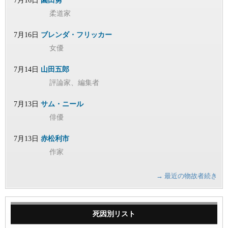
7月16日
園田勇
柔道家
7月16日
ブレンダ・フリッカー
女優
7月14日
山田五郎
評論家、編集者
7月13日
サム・ニール
俳優
7月13日
赤松利市
作家
→ 最近の物故者続き
死因別リスト