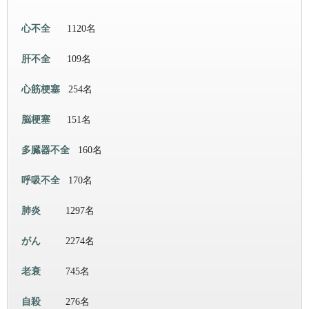
心不全
1120名
肝不全
109名
心筋梗塞
254名
脳梗塞
151名
多臓器不全
160名
呼吸不全
170名
肺炎
1297名
がん
2274名
老衰
745名
自殺
276名