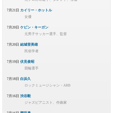
7月21日
カイリー・ホットル
女優
7月20日
ケビン・キーガン
元男子サッカー選手、監督
7月20日
結城登美雄
民俗学者
7月19日
伏見俊昭
競輪選手
7月18日
白浜久
ロックミュージシャン・ARB
7月16日
渋谷毅
ジャズピアニスト、作曲家