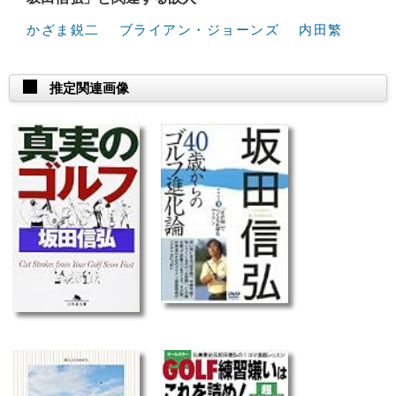
かざま鋭二
ブライアン・ジョーンズ
内田繁
推定関連画像