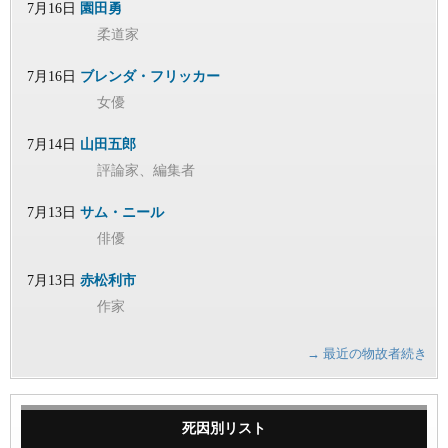
7月16日
園田勇
柔道家
7月16日
ブレンダ・フリッカー
女優
7月14日
山田五郎
評論家、編集者
7月13日
サム・ニール
俳優
7月13日
赤松利市
作家
→ 最近の物故者続き
死因別リスト