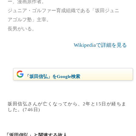
ー、漫画原作者。
ジュニア・ゴルファー育成組織である「坂田ジュニ
アゴルフ塾」主宰。
長男がいる。
Wikipediaで詳細を見る
「坂田信弘」をGoogle検索
坂田信弘さんが亡くなってから、2年と15日が経ちま
した。(746日)
「坂田信弘」と関連する故人