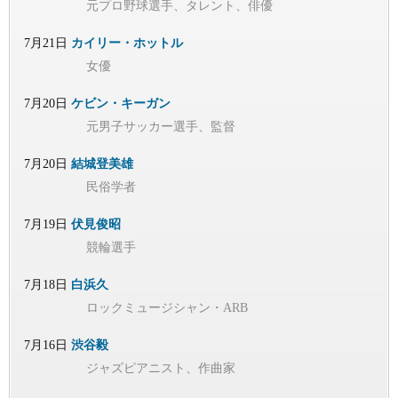
元プロ野球選手、タレント、俳優
7月21日
カイリー・ホットル
女優
7月20日
ケビン・キーガン
元男子サッカー選手、監督
7月20日
結城登美雄
民俗学者
7月19日
伏見俊昭
競輪選手
7月18日
白浜久
ロックミュージシャン・ARB
7月16日
渋谷毅
ジャズピアニスト、作曲家