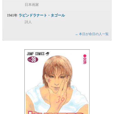
日本画家
1941年
ラビンドラナート・タゴール
詩人
→ 本日が命日の人一覧