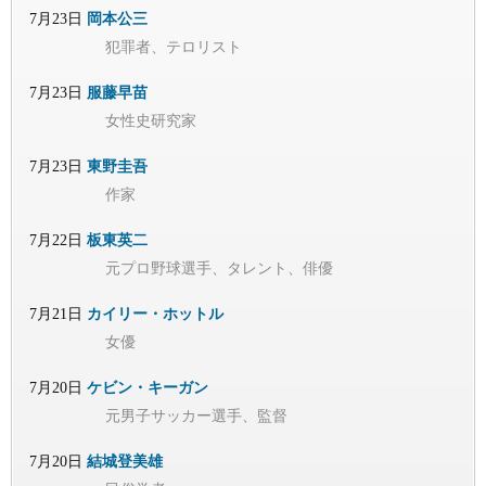
7月23日
岡本公三
犯罪者、テロリスト
7月23日
服藤早苗
女性史研究家
7月23日
東野圭吾
作家
7月22日
板東英二
元プロ野球選手、タレント、俳優
7月21日
カイリー・ホットル
女優
7月20日
ケビン・キーガン
元男子サッカー選手、監督
7月20日
結城登美雄