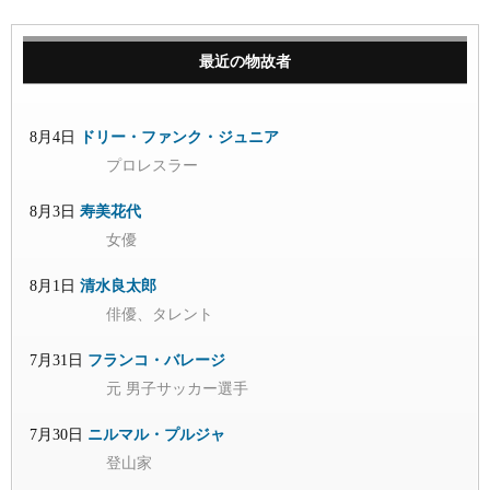
最近の物故者
8月4日
ドリー・ファンク・ジュニア
プロレスラー
8月3日
寿美花代
女優
8月1日
清水良太郎
俳優、タレント
7月31日
フランコ・バレージ
元 男子サッカー選手
7月30日
ニルマル・プルジャ
登山家