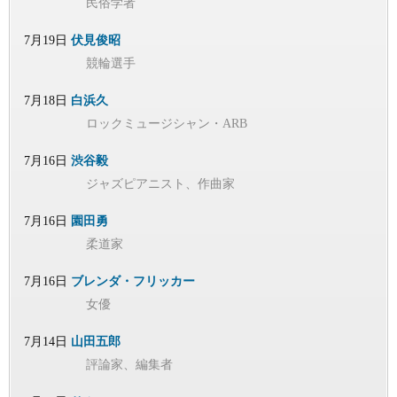
民俗学者
7月19日
伏見俊昭
競輪選手
7月18日
白浜久
ロックミュージシャン・ARB
7月16日
渋谷毅
ジャズピアニスト、作曲家
7月16日
園田勇
柔道家
7月16日
ブレンダ・フリッカー
女優
7月14日
山田五郎
評論家、編集者