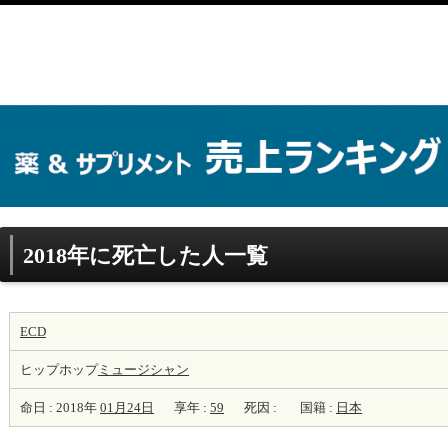
2018年に死亡した人一覧
ECD
ヒップホップ
ミュージシャン
命日 : 2018年
01月24日
享年 :
59
死因 :
国籍 :
日本