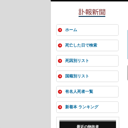
ホーム
死亡した日で検索
死因別リスト
国籍別リスト
有名人死者一覧
新着本 ランキング
最近の物故者