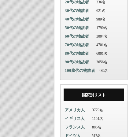
20代の物故者
336名
30代の物故者
621名
40代の物故者
989名
50代の物故者
1790名
60代の物故者
3004名
70代の物故者
4701名
80代の物故者
6001名
90代の物故者
3656名
100歳代の物故者
489名
国家別リスト
アメリカ人
3779名
イギリス人
1151名
フランス人
886名
ドイツ人
517名