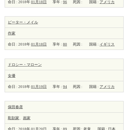
命日 : 2018年
01月18日
享年 :
96
死因 :
国籍 :
アメリカ
ピーター・メイル
作家
命日 : 2018年
01月18日
享年 :
80
死因 :
国籍 :
イギリス
ドロシー・マローン
女優
命日 : 2018年
01月19日
享年 :
94
死因 :
国籍 :
アメリカ
保田春彦
彫刻家
、
画家
命日 : 2018年
01月20日
享年 :
89
死因 :
老衰
国籍 :
日本