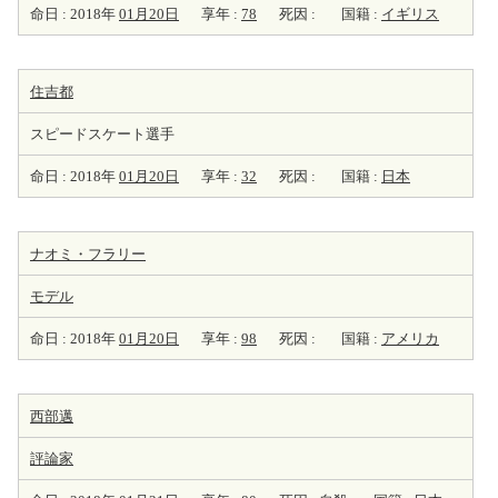
命日 : 2018年
01月20日
享年 :
78
死因 :
国籍 :
イギリス
住吉都
スピードスケート選手
命日 : 2018年
01月20日
享年 :
32
死因 :
国籍 :
日本
ナオミ・フラリー
モデル
命日 : 2018年
01月20日
享年 :
98
死因 :
国籍 :
アメリカ
西部邁
評論家