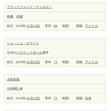
ブラッドフォード・ディルマン
俳優
、
作家
命日 : 2018年
01月16日
享年 :
89
死因 :
国籍 :
アメリカ
ジョ・ジョ・ホワイト
元NBA
バスケットボール
選手
命日 : 2018年
01月16日
享年 :
73
死因 :
国籍 :
アメリカ
犬飼兵衛
元新聞記者
命日 : 2018年
01月16日
享年 :
75
死因 :
国籍 :
日本