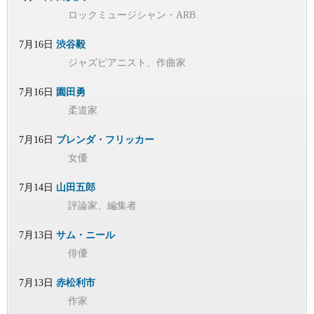
ロックミュージシャン・ARB
7月16日
渋谷毅
ジャズピアニスト、作曲家
7月16日
園田勇
柔道家
7月16日
ブレンダ・フリッカー
女優
7月14日
山田五郎
評論家、編集者
7月13日
サム・ニール
俳優
7月13日
赤松利市
作家