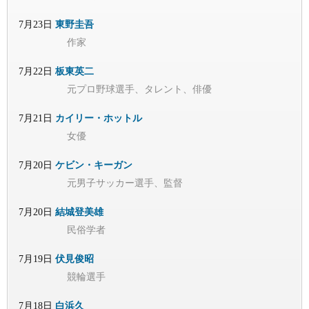
7月23日
東野圭吾
作家
7月22日
板東英二
元プロ野球選手、タレント、俳優
7月21日
カイリー・ホットル
女優
7月20日
ケビン・キーガン
元男子サッカー選手、監督
7月20日
結城登美雄
民俗学者
7月19日
伏見俊昭
競輪選手
7月18日
白浜久