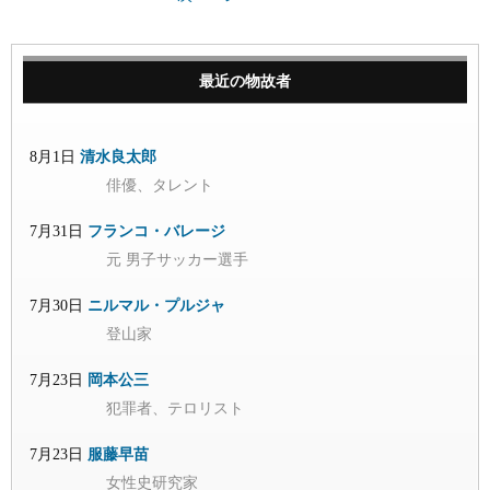
最近の物故者
8月1日
清水良太郎
俳優、タレント
7月31日
フランコ・バレージ
元 男子サッカー選手
7月30日
ニルマル・プルジャ
登山家
7月23日
岡本公三
犯罪者、テロリスト
7月23日
服藤早苗
女性史研究家