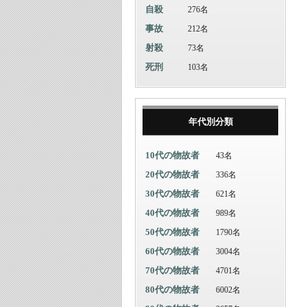
自殺
276名
事故
212名
射殺
73名
死刑
103名
年代別分類
10代の物故者
43名
20代の物故者
336名
30代の物故者
621名
40代の物故者
989名
50代の物故者
1790名
60代の物故者
3004名
70代の物故者
4701名
80代の物故者
6002名