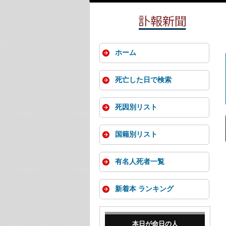
ホーム
死亡した日で検索
死因別リスト
国籍別リスト
有名人死者一覧
新着本 ランキング
本日が命日の人