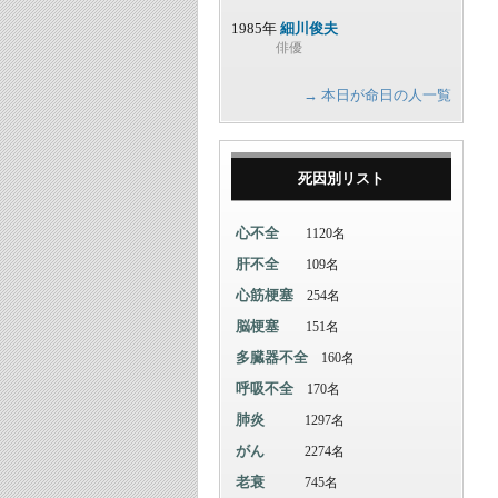
1985年
細川俊夫
俳優
→ 本日が命日の人一覧
死因別リスト
心不全
1120名
肝不全
109名
心筋梗塞
254名
脳梗塞
151名
多臓器不全
160名
呼吸不全
170名
肺炎
1297名
がん
2274名
老衰
745名