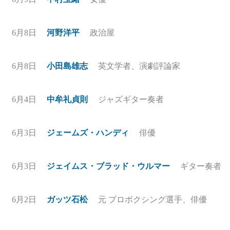
6月8日
河野洋平
政治屋
6月8日
小田島雄志
英文学者、演劇評論家
6月4日
中牟礼貞則
ジャズギター奏者
6月3日
ジェームズ・ハンディ
俳優
6月3日
ジェイムス・ブラッド・ウルマー
ギター奏者
6月2日
ガッツ石松
元 プロボクシング選手、俳優