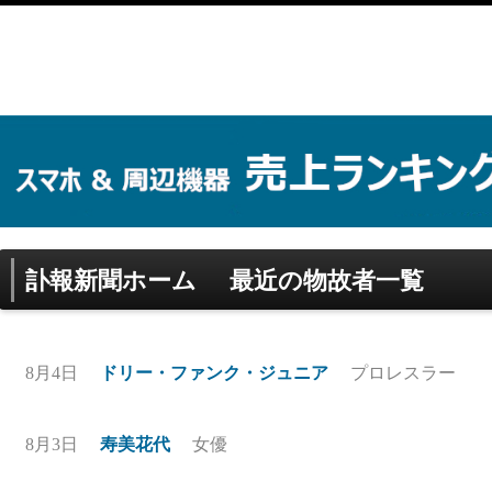
訃報新聞ホーム
最近の物故者一覧
8月4日
ドリー・ファンク・ジュニア
プロレスラー
8月3日
寿美花代
女優