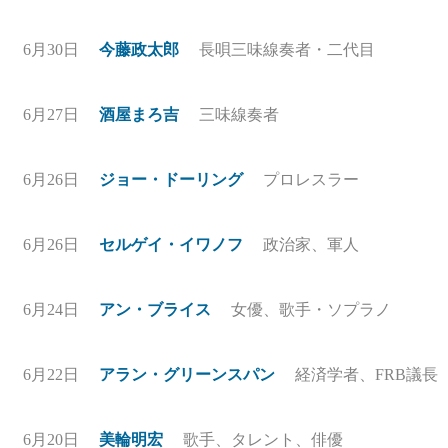
6月30日
今藤政太郎
長唄三味線奏者・二代目
6月27日
酒屋まろ吉
三味線奏者
6月26日
ジョー・ドーリング
プロレスラー
6月26日
セルゲイ・イワノフ
政治家、軍人
6月24日
アン・ブライス
女優、歌手・ソプラノ
6月22日
アラン・グリーンスパン
経済学者、FRB議長
6月20日
美輪明宏
歌手、タレント、俳優