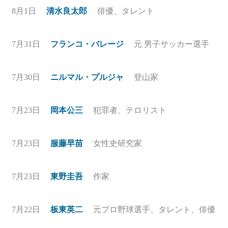
8月1日
清水良太郎
俳優、タレント
7月31日
フランコ・バレージ
元 男子サッカー選手
7月30日
ニルマル・プルジャ
登山家
7月23日
岡本公三
犯罪者、テロリスト
7月23日
服藤早苗
女性史研究家
7月23日
東野圭吾
作家
7月22日
板東英二
元プロ野球選手、タレント、俳優