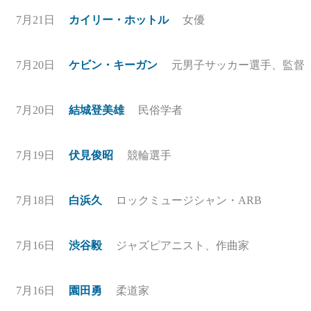
7月21日
カイリー・ホットル
女優
7月20日
ケビン・キーガン
元男子サッカー選手、監督
7月20日
結城登美雄
民俗学者
7月19日
伏見俊昭
競輪選手
7月18日
白浜久
ロックミュージシャン・ARB
7月16日
渋谷毅
ジャズピアニスト、作曲家
7月16日
園田勇
柔道家