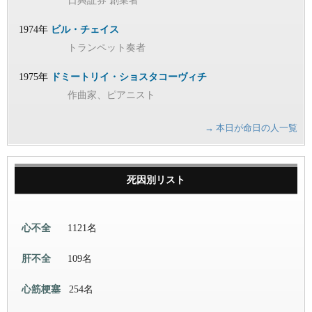
日興証券 創業者
1974年
ビル・チェイス
トランペット奏者
1975年
ドミートリイ・ショスタコーヴィチ
作曲家、ピアニスト
→ 本日が命日の人一覧
死因別リスト
心不全
1121名
肝不全
109名
心筋梗塞
254名