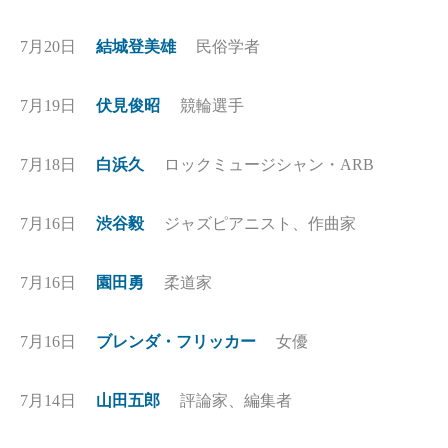
7月20日
結城登美雄
民俗学者
7月19日
伏見俊昭
競輪選手
7月18日
白浜久
ロックミュージシャン・ARB
7月16日
渋谷毅
ジャズピアニスト、作曲家
7月16日
園田勇
柔道家
7月16日
ブレンダ・フリッカー
女優
7月14日
山田五郎
評論家、編集者