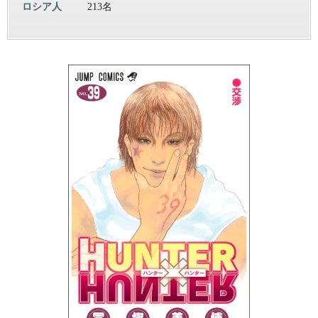
ロシア人
213名