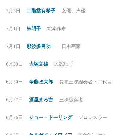
7月3日
二階堂有希子
女優、声優
7月1日
林明子
絵本作家
7月1日
那波多目功一
日本画家
6月30日
大塚文雄
民謡歌手
6月30日
今藤政太郎
長唄三味線奏者・二代目
6月27日
酒屋まろ吉
三味線奏者
6月26日
ジョー・ドーリング
プロレスラー