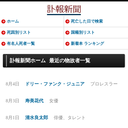
ホーム
死亡した日で検索
死因別リスト
国籍別リスト
有名人死者一覧
新着本 ランキング
訃報新聞ホーム
最近の物故者一覧
8月4日
ドリー・ファンク・ジュニア
プロレスラー
8月3日
寿美花代
女優
8月1日
清水良太郎
俳優、タレント