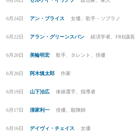
6月26日
セルゲイ・イワノフ
政治家、軍人
6月24日
アン・ブライス
女優、歌手・ソプラノ
6月22日
アラン・グリーンスパン
経済学者、FRB議長
6月20日
美輪明宏
歌手、タレント、俳優
6月20日
阿木慎太郎
作家
6月19日
山下治広
体操選手、指導者
6月17日
清家利一
俳優、殺陣師
6月16日
デイヴィ・チェイス
女優