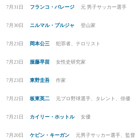
7月31日
フランコ・バレージ
元 男子サッカー選手
7月30日
ニルマル・プルジャ
登山家
7月23日
岡本公三
犯罪者、テロリスト
7月23日
服藤早苗
女性史研究家
7月23日
東野圭吾
作家
7月22日
板東英二
元プロ野球選手、タレント、俳優
7月21日
カイリー・ホットル
女優
7月20日
ケビン・キーガン
元男子サッカー選手、監督