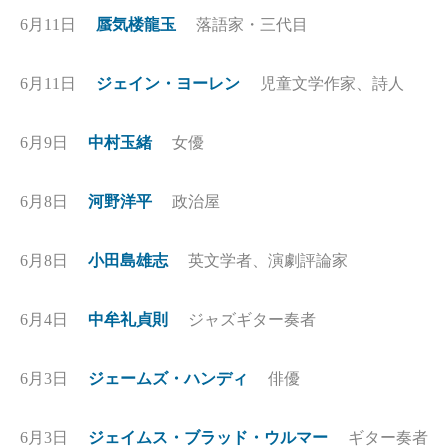
6月11日
蜃気楼龍玉
落語家・三代目
6月11日
ジェイン・ヨーレン
児童文学作家、詩人
6月9日
中村玉緒
女優
6月8日
河野洋平
政治屋
6月8日
小田島雄志
英文学者、演劇評論家
6月4日
中牟礼貞則
ジャズギター奏者
6月3日
ジェームズ・ハンディ
俳優
6月3日
ジェイムス・ブラッド・ウルマー
ギター奏者