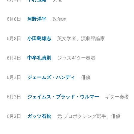
6月8日
河野洋平
政治屋
6月8日
小田島雄志
英文学者、演劇評論家
6月4日
中牟礼貞則
ジャズギター奏者
6月3日
ジェームズ・ハンディ
俳優
6月3日
ジェイムス・ブラッド・ウルマー
ギター奏者
6月2日
ガッツ石松
元 プロボクシング選手、俳優