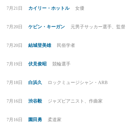
7月21日
カイリー・ホットル
女優
7月20日
ケビン・キーガン
元男子サッカー選手、監督
7月20日
結城登美雄
民俗学者
7月19日
伏見俊昭
競輪選手
7月18日
白浜久
ロックミュージシャン・ARB
7月16日
渋谷毅
ジャズピアニスト、作曲家
7月16日
園田勇
柔道家