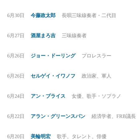
6月30日
今藤政太郎
長唄三味線奏者・二代目
6月27日
酒屋まろ吉
三味線奏者
6月26日
ジョー・ドーリング
プロレスラー
6月26日
セルゲイ・イワノフ
政治家、軍人
6月24日
アン・ブライス
女優、歌手・ソプラノ
6月22日
アラン・グリーンスパン
経済学者、FRB議長
6月20日
美輪明宏
歌手、タレント、俳優