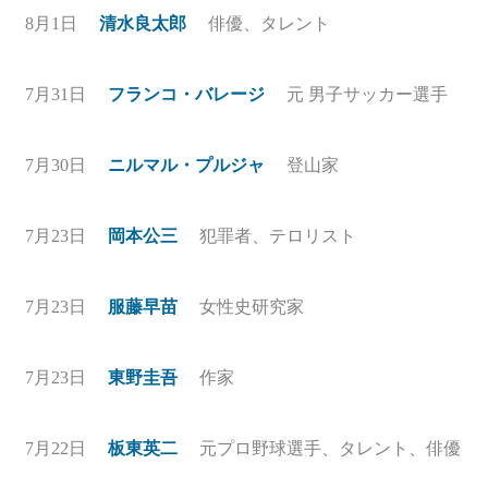
8月1日
清水良太郎
俳優、タレント
7月31日
フランコ・バレージ
元 男子サッカー選手
7月30日
ニルマル・プルジャ
登山家
7月23日
岡本公三
犯罪者、テロリスト
7月23日
服藤早苗
女性史研究家
7月23日
東野圭吾
作家
7月22日
板東英二
元プロ野球選手、タレント、俳優