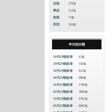
自殺
276名
事故
212名
射殺
73名
死刑
103名
年代別分類
10代の物故者
43名
20代の物故者
336名
30代の物故者
621名
40代の物故者
989名
50代の物故者
1790名
60代の物故者
3004名
70代の物故者
4701名
80代の物故者
6002名