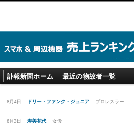
訃報新聞ホーム
最近の物故者一覧
8月4日
ドリー・ファンク・ジュニア
プロレスラー
8月3日
寿美花代
女優