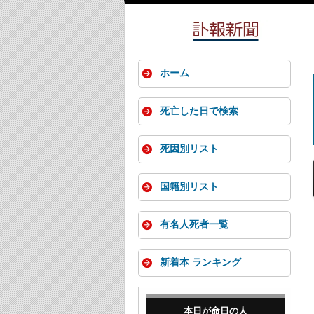
ホーム
死亡した日で検索
死因別リスト
国籍別リスト
有名人死者一覧
新着本 ランキング
本日が命日の人