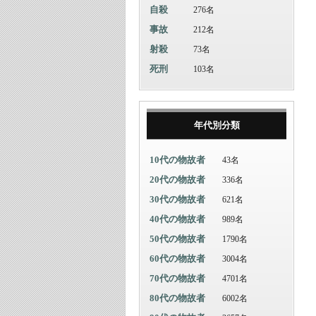
自殺
276名
事故
212名
射殺
73名
死刑
103名
年代別分類
10代の物故者
43名
20代の物故者
336名
30代の物故者
621名
40代の物故者
989名
50代の物故者
1790名
60代の物故者
3004名
70代の物故者
4701名
80代の物故者
6002名