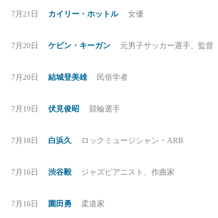
7月21日
カイリー・ホットル
女優
7月20日
ケビン・キーガン
元男子サッカー選手、監督
7月20日
結城登美雄
民俗学者
7月19日
伏見俊昭
競輪選手
7月18日
白浜久
ロックミュージシャン・ARB
7月16日
渋谷毅
ジャズピアニスト、作曲家
7月16日
園田勇
柔道家