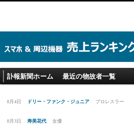
訃報新聞ホーム
最近の物故者一覧
8月4日
ドリー・ファンク・ジュニア
プロレスラー
8月3日
寿美花代
女優