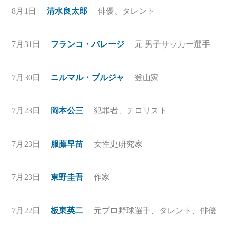
8月1日
清水良太郎
俳優、タレント
7月31日
フランコ・バレージ
元 男子サッカー選手
7月30日
ニルマル・プルジャ
登山家
7月23日
岡本公三
犯罪者、テロリスト
7月23日
服藤早苗
女性史研究家
7月23日
東野圭吾
作家
7月22日
板東英二
元プロ野球選手、タレント、俳優