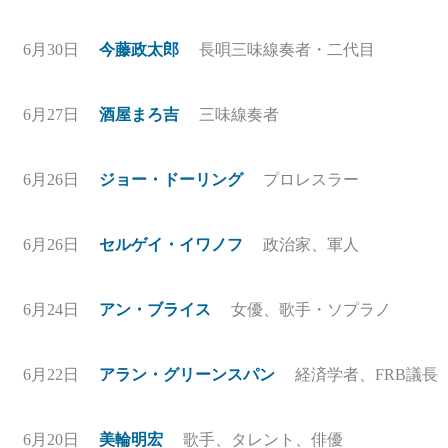
6月30日
今藤政太郎
長唄三味線奏者・二代目
6月27日
酒屋まろ吉
三味線奏者
6月26日
ジョー・ドーリング
プロレスラー
6月26日
セルゲイ・イワノフ
政治家、軍人
6月24日
アン・ブライス
女優、歌手・ソプラノ
6月22日
アラン・グリーンスパン
経済学者、FRB議長
6月20日
美輪明宏
歌手、タレント、俳優