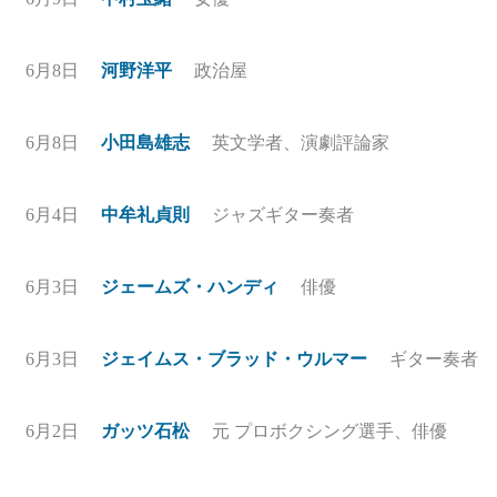
6月8日
河野洋平
政治屋
6月8日
小田島雄志
英文学者、演劇評論家
6月4日
中牟礼貞則
ジャズギター奏者
6月3日
ジェームズ・ハンディ
俳優
6月3日
ジェイムス・ブラッド・ウルマー
ギター奏者
6月2日
ガッツ石松
元 プロボクシング選手、俳優