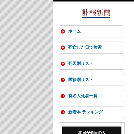
ホーム
死亡した日で検索
死因別リスト
国籍別リスト
有名人死者一覧
新着本 ランキング
本日が命日の人