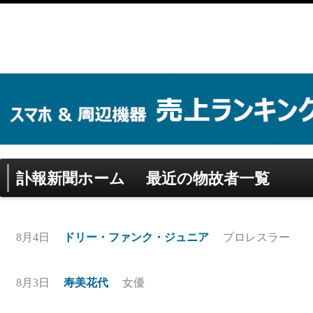
訃報新聞ホーム
最近の物故者一覧
8月4日
ドリー・ファンク・ジュニア
プロレスラー
8月3日
寿美花代
女優