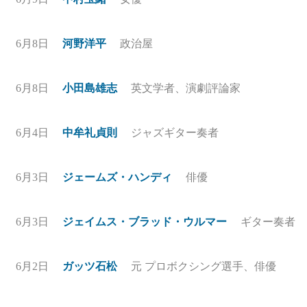
6月8日
河野洋平
政治屋
6月8日
小田島雄志
英文学者、演劇評論家
6月4日
中牟礼貞則
ジャズギター奏者
6月3日
ジェームズ・ハンディ
俳優
6月3日
ジェイムス・ブラッド・ウルマー
ギター奏者
6月2日
ガッツ石松
元 プロボクシング選手、俳優