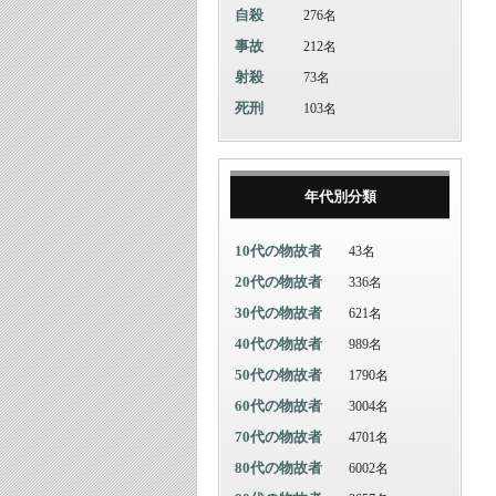
自殺
276名
事故
212名
射殺
73名
死刑
103名
年代別分類
10代の物故者
43名
20代の物故者
336名
30代の物故者
621名
40代の物故者
989名
50代の物故者
1790名
60代の物故者
3004名
70代の物故者
4701名
80代の物故者
6002名