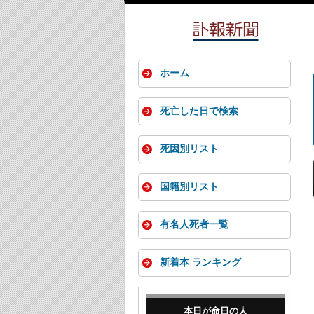
ホーム
死亡した日で検索
死因別リスト
国籍別リスト
有名人死者一覧
新着本 ランキング
本日が命日の人