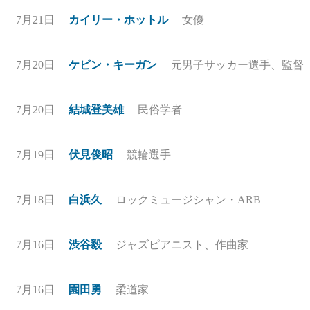
7月21日
カイリー・ホットル
女優
7月20日
ケビン・キーガン
元男子サッカー選手、監督
7月20日
結城登美雄
民俗学者
7月19日
伏見俊昭
競輪選手
7月18日
白浜久
ロックミュージシャン・ARB
7月16日
渋谷毅
ジャズピアニスト、作曲家
7月16日
園田勇
柔道家