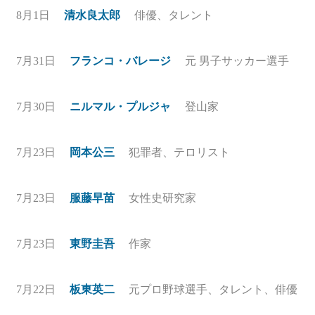
8月1日
清水良太郎
俳優、タレント
7月31日
フランコ・バレージ
元 男子サッカー選手
7月30日
ニルマル・プルジャ
登山家
7月23日
岡本公三
犯罪者、テロリスト
7月23日
服藤早苗
女性史研究家
7月23日
東野圭吾
作家
7月22日
板東英二
元プロ野球選手、タレント、俳優