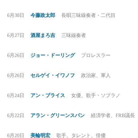
6月30日
今藤政太郎
長唄三味線奏者・二代目
6月27日
酒屋まろ吉
三味線奏者
6月26日
ジョー・ドーリング
プロレスラー
6月26日
セルゲイ・イワノフ
政治家、軍人
6月24日
アン・ブライス
女優、歌手・ソプラノ
6月22日
アラン・グリーンスパン
経済学者、FRB議長
6月20日
美輪明宏
歌手、タレント、俳優